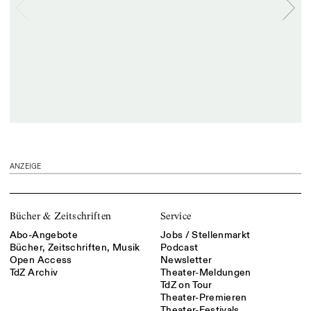
ANZEIGE
Bücher & Zeitschriften
Service
Abo-Angebote
Jobs / Stellenmarkt
Bücher, Zeitschriften, Musik
Podcast
Open Access
Newsletter
TdZ Archiv
Theater-Meldungen
TdZ on Tour
Theater-Premieren
Theater-Festivals