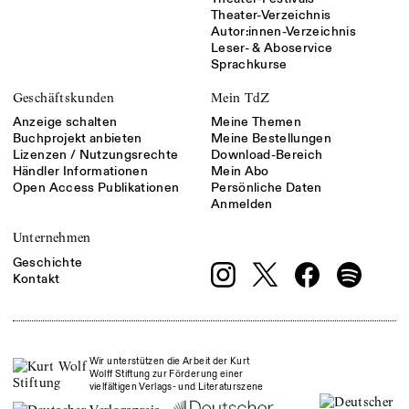
Theater-Verzeichnis
Autor:innen-Verzeichnis
Leser- & Aboservice
Sprachkurse
Geschäftskunden
Mein TdZ
Anzeige schalten
Meine Themen
Buchprojekt anbieten
Meine Bestellungen
Lizenzen / Nutzungsrechte
Download-Bereich
Händler Informationen
Mein Abo
Open Access Publikationen
Persönliche Daten
Anmelden
Unternehmen
Geschichte
Kontakt
Wir unterstützen die Arbeit der Kurt
Wolff Stiftung zur Förderung einer
vielfältigen Verlags- und Literaturszene