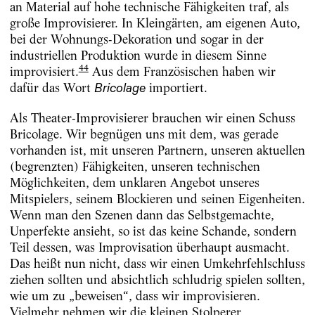
an Material auf hohe technische Fähigkeiten traf, als
große Improvisierer. In Kleingärten, am eigenen Auto,
bei der Wohnungs-Dekoration und sogar in der
industriellen Produktion wurde in diesem Sinne
44
improvisiert.
Aus dem Französischen haben wir
dafür das Wort
importiert.
Bricolage
Als Theater-Improvisierer brauchen wir einen Schuss
Bricolage. Wir begnügen uns mit dem, was gerade
vorhanden ist, mit unseren Partnern, unseren aktuellen
(begrenzten) Fähigkeiten, unseren technischen
Möglichkeiten, dem unklaren Angebot unseres
Mitspielers, seinem Blockieren und seinen Eigenheiten.
Wenn man den Szenen dann das Selbstgemachte,
Unperfekte ansieht, so ist das keine Schande, sondern
Teil dessen, was Improvisation überhaupt ausmacht.
Das heißt nun nicht, dass wir einen Umkehrfehlschluss
ziehen sollten und absichtlich schludrig spielen sollten,
wie um zu „beweisen“, dass wir improvisieren.
Vielmehr nehmen wir die kleinen Stolperer,