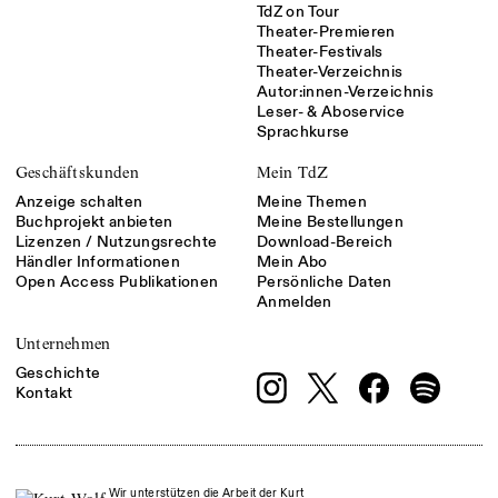
TdZ on Tour
Theater-Premieren
Theater-Festivals
Theater-Verzeichnis
Autor:innen-Verzeichnis
Leser- & Aboservice
Sprachkurse
Geschäftskunden
Mein TdZ
Anzeige schalten
Meine Themen
Buchprojekt anbieten
Meine Bestellungen
Lizenzen / Nutzungsrechte
Download-Bereich
Händler Informationen
Mein Abo
Open Access Publikationen
Persönliche Daten
Anmelden
Unternehmen
Geschichte
Kontakt
Wir unterstützen die Arbeit der Kurt