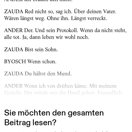
ZAUDA Red nicht so, sag ich. Über deinen Vater.
Wären längst weg. Ohne ihn. Längst verreckt.
ANDER Der. Und sein Protokoll. Wenn da nicht steht,
alle tot. Ja, dann leben wir wohl noch.
ZAUDA Bist sein Sohn.
BYOSCH Wenn schon.
ZAUDA Du hältst den Mund.
ANDER Wenn ich von drüben käme. Mit meinem
Gesicht. Der würde mir die Hand geben. Freundlich.
Und fragen,...
Sie möchten den gesamten
Beitrag lesen?