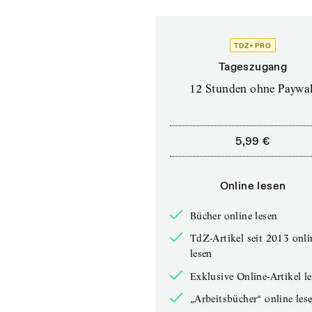
TDZ+ PRO
Tageszugang
12 Stunden ohne Paywal
5,99 €
Online lesen
Bücher online lesen
TdZ-Artikel seit 2013 onli
lesen
Exklusive Online-Artikel l
„Arbeitsbücher“ online les