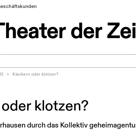
eschäftskunden
13
>
Kleckern oder klotzen?
 oder klotzen?
rhausen durch das Kollektiv geheimagentu
l