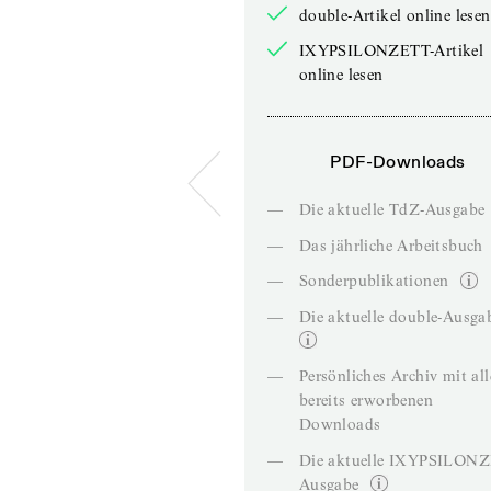
double-Artikel online lesen
IXYPSILONZETT-Artikel
online lesen
PDF-Downloads
—
Die aktuelle TdZ-Ausgabe
—
Das jährliche Arbeitsbuch
—
Sonderpublikationen
—
Die aktuelle double-Ausga
—
Persönliches Archiv mit al
bereits erworbenen
Downloads
—
Die aktuelle IXYPSILON
Ausgabe