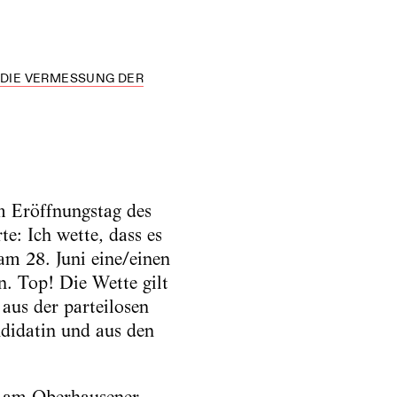
R DIE VERMESSUNG DER
m Eröffnungstag des
e: Ich wette, dass es
am 28. Juni eine/einen
n. Top! Die Wette gilt
aus der parteilosen
ndidatin und aus den