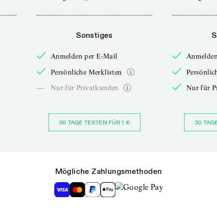
Sonstiges
S
Anmelden per E-Mail
Anmelden
Persönliche Merklisten
Persönlic
—
Nur für Privatkunden
Nur für P
30 TAGE TESTEN FÜR 1 €
30 TAG
Mögliche Zahlungsmethoden