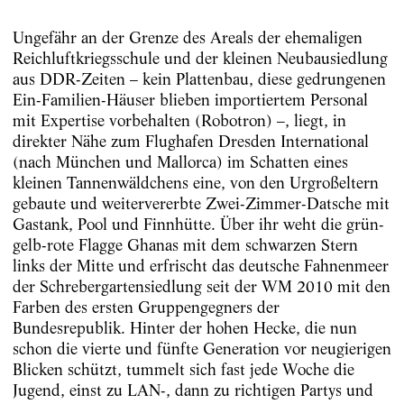
Ungefähr an der Grenze des Areals der ehemaligen
Reichluftkriegsschule und der kleinen Neubausiedlung
aus DDR-Zeiten – kein Plattenbau, diese gedrungenen
Ein-Familien-Häuser blieben importiertem Personal
mit Expertise vorbehalten (Robotron) –, liegt, in
direkter Nähe zum Flughafen Dresden International
(nach München und Mallorca) im Schatten eines
kleinen Tannenwäldchens eine, von den Urgroßeltern
gebaute und weitervererbte Zwei-Zimmer-Datsche mit
Gastank, Pool und Finnhütte. Über ihr weht die grün-
gelb-rote Flagge Ghanas mit dem schwarzen Stern
links der Mitte und erfrischt das deutsche Fahnenmeer
der Schrebergartensiedlung seit der WM 2010 mit den
Farben des ersten Gruppengegners der
Bundesrepublik. Hinter der hohen Hecke, die nun
schon die vierte und fünfte Generation vor neugierigen
Blicken schützt, tummelt sich fast jede Woche die
Jugend, einst zu LAN-, dann zu richtigen Partys und