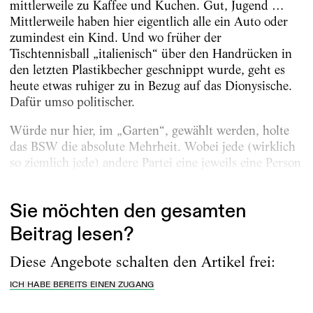
mittlerweile zu Kaffee und Kuchen. Gut, Jugend …
Mittlerweile haben hier eigentlich alle ein Auto oder
zumindest ein Kind. Und wo früher der
Tischtennisball „italienisch“ über den Handrücken in
den letzten Plastikbecher geschnippt wurde, geht es
heute etwas ruhiger zu in Bezug auf das Dionysische.
Dafür umso politischer.
Würde nur hier, im „Garten“, gewählt werden, holte
das BSW die absolute Mehrheit. Wobei jede (wirklich
so ziemlich jede) andere Partei eine jeweils eine Person
starke Opposition vorweisen könnte,...
Sie möchten den gesamten
Beitrag lesen?
Diese Angebote schalten den Artikel frei:
ICH HABE BEREITS EINEN ZUGANG