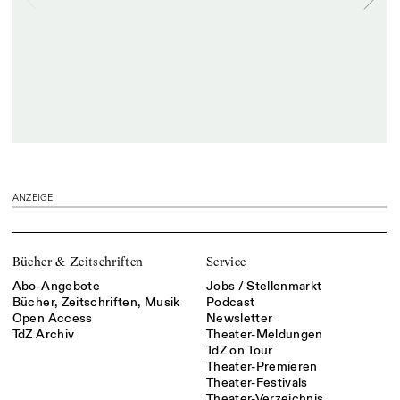
ANZEIGE
Bücher & Zeitschriften
Service
Abo-Angebote
Jobs / Stellenmarkt
Bücher, Zeitschriften, Musik
Podcast
Open Access
Newsletter
TdZ Archiv
Theater-Meldungen
TdZ on Tour
Theater-Premieren
Theater-Festivals
Theater-Verzeichnis