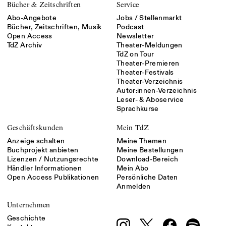
Bücher & Zeitschriften
Service
Abo-Angebote
Jobs / Stellenmarkt
Bücher, Zeitschriften, Musik
Podcast
Open Access
Newsletter
TdZ Archiv
Theater-Meldungen
TdZ on Tour
Theater-Premieren
Theater-Festivals
Theater-Verzeichnis
Autor:innen-Verzeichnis
Leser- & Aboservice
Sprachkurse
Geschäftskunden
Mein TdZ
Anzeige schalten
Meine Themen
Buchprojekt anbieten
Meine Bestellungen
Lizenzen / Nutzungsrechte
Download-Bereich
Händler Informationen
Mein Abo
Open Access Publikationen
Persönliche Daten
Anmelden
Unternehmen
Geschichte