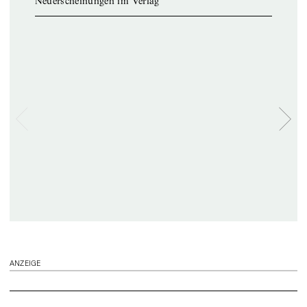
Neuerscheinungen im Verlag
ANZEIGE