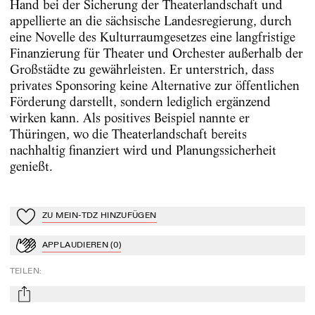
Hand bei der Sicherung der Theaterlandschaft und
appellierte an die sächsische Landesregierung, durch
eine Novelle des Kulturraumgesetzes eine langfristige
Finanzierung für Theater und Orchester außerhalb der
Großstädte zu gewährleisten. Er unterstrich, dass
privates Sponsoring keine Alternative zur öffentlichen
Förderung darstellt, sondern lediglich ergänzend
wirken kann. Als positives Beispiel nannte er
Thüringen, wo die Theaterlandschaft bereits
nachhaltig finanziert wird und Planungssicherheit
genießt.
ZU MEIN-TDZ HINZUFÜGEN
Zu Mein-TdZ hinzufügen
APPLAUDIEREN
(
0
)
Applaudieren
TEILEN
:
mail