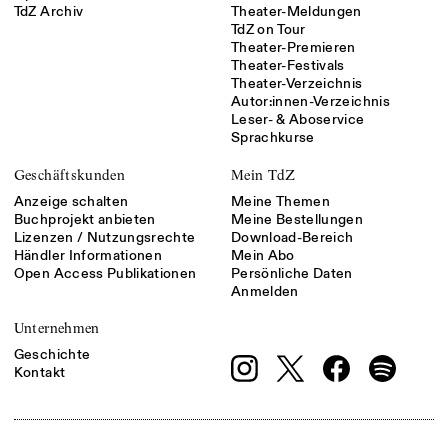
TdZ Archiv
Theater-Meldungen
TdZ on Tour
Theater-Premieren
Theater-Festivals
Theater-Verzeichnis
Autor:innen-Verzeichnis
Leser- & Aboservice
Sprachkurse
Geschäftskunden
Mein TdZ
Anzeige schalten
Meine Themen
Buchprojekt anbieten
Meine Bestellungen
Lizenzen / Nutzungsrechte
Download-Bereich
Händler Informationen
Mein Abo
Open Access Publikationen
Persönliche Daten
Anmelden
Unternehmen
Geschichte
Kontakt