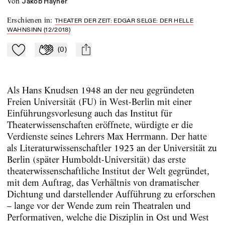
von
Jakob Hayner
Erschienen in
:
THEATER DER ZEIT: EDGAR SELGE: DER HELLE
WAHNSINN (12/2018)
(
0
)
Zu Mein-TdZ hinzufügen
Applaudieren
mail
Als Hans Knudsen 1948 an der neu gegründeten
Freien Universität (FU) in West-Berlin mit einer
Einführungsvorlesung auch das Institut für
Theaterwissenschaften eröffnete, würdigte er die
Verdienste seines Lehrers Max Herrmann. Der hatte
als Literaturwissenschaftler 1923 an der Universität zu
Berlin (später Humboldt-Universität) das erste
theaterwissenschaftliche Institut der Welt gegründet,
mit dem Auftrag, das Verhältnis von dramatischer
Dichtung und darstellender Aufführung zu erforschen
– lange vor der Wende zum rein Theatralen und
Performativen, welche die Disziplin in Ost und West