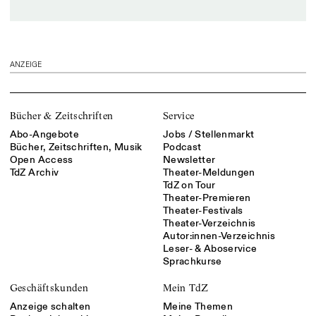
ANZEIGE
Bücher & Zeitschriften
Service
Abo-Angebote
Jobs / Stellenmarkt
Bücher, Zeitschriften, Musik
Podcast
Open Access
Newsletter
TdZ Archiv
Theater-Meldungen
TdZ on Tour
Theater-Premieren
Theater-Festivals
Theater-Verzeichnis
Autor:innen-Verzeichnis
Leser- & Aboservice
Sprachkurse
Geschäftskunden
Mein TdZ
Anzeige schalten
Meine Themen