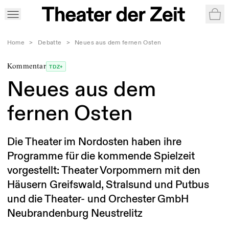
War
Home
>
Debatte
>
Neues aus dem fernen Osten
Kommentar
TDZ+
Neues aus dem
fernen Osten
Die Theater im Nordosten haben ihre
Programme für die kommende Spielzeit
vorgestellt: Theater Vorpommern mit den
Häusern Greifswald, Stralsund und Putbus
und die Theater- und Orchester GmbH
Neubrandenburg Neustrelitz