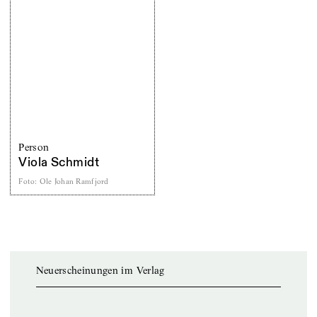
Person
Viola Schmidt
Foto
:
Ole Johan Ramfjord
Neuerscheinungen im Verlag