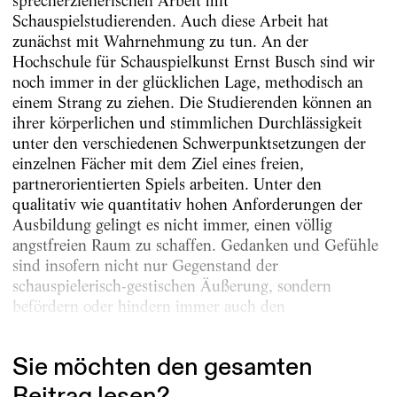
sprecherzieherischen Arbeit mit
Schauspielstudierenden. Auch diese Arbeit hat
zunächst mit Wahrnehmung zu tun. An der
Hochschule für Schauspielkunst Ernst Busch sind wir
noch immer in der glücklichen Lage, methodisch an
einem Strang zu ziehen. Die Studierenden können an
ihrer körperlichen und stimmlichen Durchlässigkeit
unter den verschiedenen Schwerpunktsetzungen der
einzelnen Fächer mit dem Ziel eines freien,
partnerorientierten Spiels arbeiten. Unter den
qualitativ wie quantitativ hohen Anforderungen der
Ausbildung gelingt es nicht immer, einen völlig
angstfreien Raum zu schaffen. Gedanken und Gefühle
sind insofern nicht nur Gegenstand der
schauspielerisch-gestischen Äußerung, sondern
befördern oder hindern immer auch den
Arbeitsprozess....
Sie möchten den gesamten
Beitrag lesen?