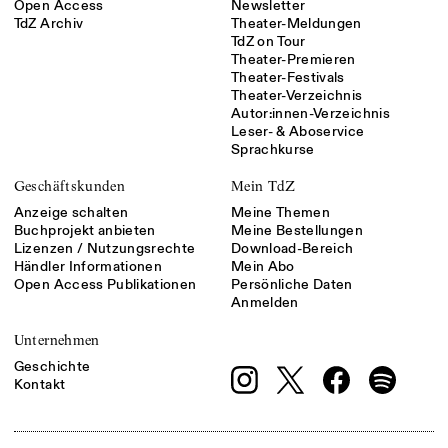
Open Access
Newsletter
TdZ Archiv
Theater-Meldungen
TdZ on Tour
Theater-Premieren
Theater-Festivals
Theater-Verzeichnis
Autor:innen-Verzeichnis
Leser- & Aboservice
Sprachkurse
Geschäftskunden
Mein TdZ
Anzeige schalten
Meine Themen
Buchprojekt anbieten
Meine Bestellungen
Lizenzen / Nutzungsrechte
Download-Bereich
Händler Informationen
Mein Abo
Open Access Publikationen
Persönliche Daten
Anmelden
Unternehmen
Geschichte
Kontakt