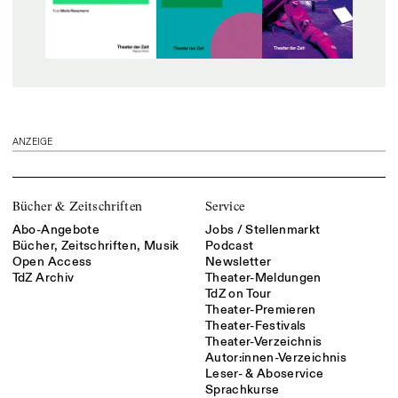
ANZEIGE
Bücher & Zeitschriften
Service
Abo-Angebote
Jobs / Stellenmarkt
Bücher, Zeitschriften, Musik
Podcast
Open Access
Newsletter
TdZ Archiv
Theater-Meldungen
TdZ on Tour
Theater-Premieren
Theater-Festivals
Theater-Verzeichnis
Autor:innen-Verzeichnis
Leser- & Aboservice
Sprachkurse