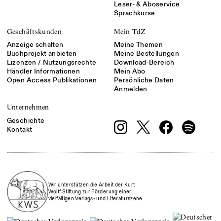
Leser- & Aboservice
Sprachkurse
Geschäftskunden
Mein TdZ
Anzeige schalten
Meine Themen
Buchprojekt anbieten
Meine Bestellungen
Lizenzen / Nutzungsrechte
Download-Bereich
Händler Informationen
Mein Abo
Open Access Publikationen
Persönliche Daten
Anmelden
Unternehmen
Geschichte
Kontakt
Wir unterstützen die Arbeit der Kurt
Wolff Stiftung zur Förderung einer
vielfältigen Verlags- und Literaturszene