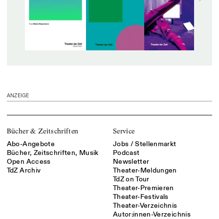
ANZEIGE
Bücher & Zeitschriften
Service
Abo-Angebote
Jobs / Stellenmarkt
Bücher, Zeitschriften, Musik
Podcast
Open Access
Newsletter
TdZ Archiv
Theater-Meldungen
TdZ on Tour
Theater-Premieren
Theater-Festivals
Theater-Verzeichnis
Autor:innen-Verzeichnis