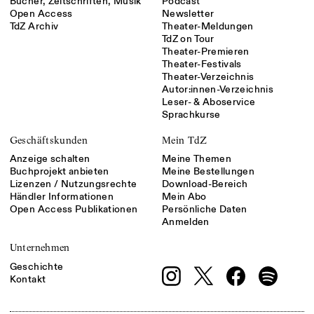
Bücher, Zeitschriften, Musik
Podcast
Open Access
Newsletter
TdZ Archiv
Theater-Meldungen
TdZ on Tour
Theater-Premieren
Theater-Festivals
Theater-Verzeichnis
Autor:innen-Verzeichnis
Leser- & Aboservice
Sprachkurse
Geschäftskunden
Mein TdZ
Anzeige schalten
Meine Themen
Buchprojekt anbieten
Meine Bestellungen
Lizenzen / Nutzungsrechte
Download-Bereich
Händler Informationen
Mein Abo
Open Access Publikationen
Persönliche Daten
Anmelden
Unternehmen
Geschichte
Kontakt