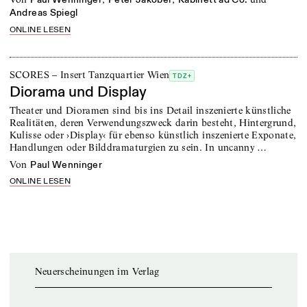
Andreas Spiegl
ONLINE LESEN
SCORES – Insert Tanzquartier Wien
TDZ+
Diorama und Display
Theater und Dioramen sind bis ins Detail inszenierte künstliche
Realitäten, deren Verwendungszweck darin besteht, Hintergrund,
Kulisse oder ›Display‹ für ebenso künstlich inszenierte Exponate,
Handlungen oder Bilddramaturgien zu sein. In uncanny …
von
Paul Wenninger
ONLINE LESEN
Neuerscheinungen im Verlag