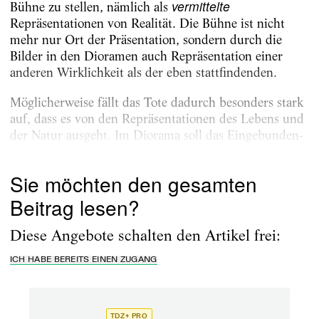
vermittelte
Bühne zu stellen, nämlich als
Repräsentationen von Realität. Die Bühne ist nicht
mehr nur Ort der Präsentation, sondern durch die
Bilder in den Dioramen auch Repräsentation einer
anderen Wirklichkeit als der eben stattfindenden.
Möglicherweise fällt das Tote dadurch besonders stark
auf, dass es von den Repräsentationen des Lebens und
der Natur ausgeht. Im Diorama soll das Eingebunden-
Sein der Soldaten im Krieg in ihrem...
Sie möchten den gesamten
Beitrag lesen?
Diese Angebote schalten den Artikel frei:
ICH HABE BEREITS EINEN ZUGANG
TDZ+ PRO