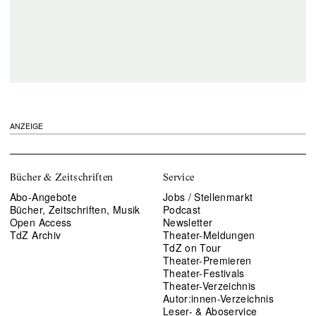
ANZEIGE
Bücher & Zeitschriften
Service
Abo-Angebote
Jobs / Stellenmarkt
Bücher, Zeitschriften, Musik
Podcast
Open Access
Newsletter
TdZ Archiv
Theater-Meldungen
TdZ on Tour
Theater-Premieren
Theater-Festivals
Theater-Verzeichnis
Autor:innen-Verzeichnis
Leser- & Aboservice