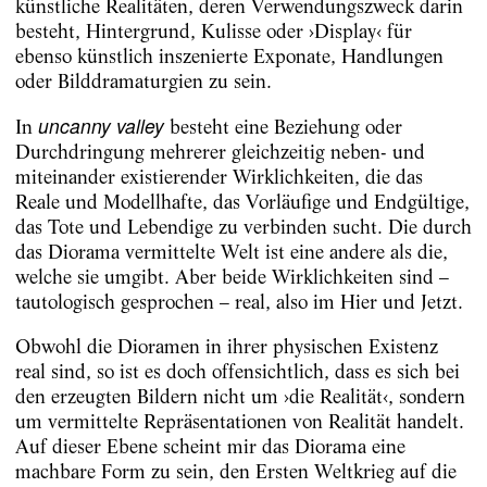
künstliche Realitäten, deren Verwendungszweck darin
besteht, Hintergrund, Kulisse oder ›Display‹ für
ebenso künstlich inszenierte Exponate, Handlungen
oder Bilddramaturgien zu sein.
uncanny valley
In
besteht eine Beziehung oder
Durchdringung mehrerer gleichzeitig neben- und
miteinander existierender Wirklichkeiten, die das
Reale und Modellhafte, das Vorläufige und Endgültige,
das Tote und Lebendige zu verbinden sucht. Die durch
das Diorama vermittelte Welt ist eine andere als die,
welche sie umgibt. Aber beide Wirklichkeiten sind –
tautologisch gesprochen – real, also im Hier und Jetzt.
Obwohl die Dioramen in ihrer physischen Existenz
real sind, so ist es doch offensichtlich, dass es sich bei
den erzeugten Bildern nicht um ›die Realität‹, sondern
um vermittelte Repräsentationen von Realität handelt.
Auf dieser Ebene scheint mir das Diorama eine
machbare Form zu sein, den Ersten Weltkrieg auf die