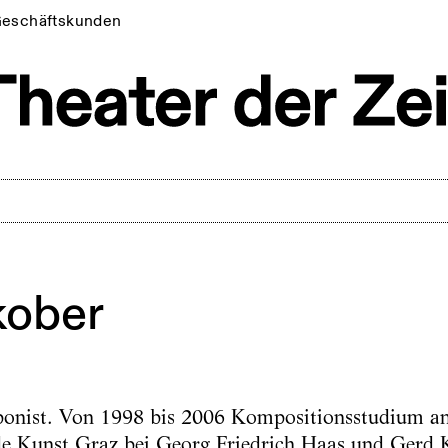
eschäftskunden
kober
ponist. Von 1998 bis 2006 Kompositionsstudium an 
de Kunst Graz bei Georg Friedrich Haas und Gerd 