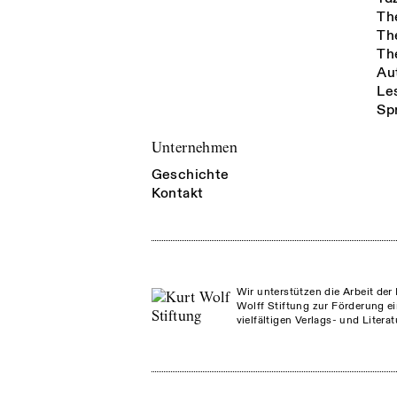
Th
Th
Th
Au
Le
Sp
Unternehmen
Geschichte
Kontakt
Wir unterstützen die Arbeit der 
Wolff Stiftung zur Förderung ei
vielfältigen Verlags- und Litera