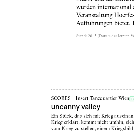
wurden international 
Veranstaltung Hoerfes
Aufführungen bietet. 
Stand
:
2015
(
Datum der letzten Ve
SCORES – Insert Tanzquartier Wien
T
uncanny valley
Ein Stück, das sich mit Krieg auseinan
Krieg erklärt, kommt nicht umhin, sic
vom Krieg zu stellen, einem Kriegsbil