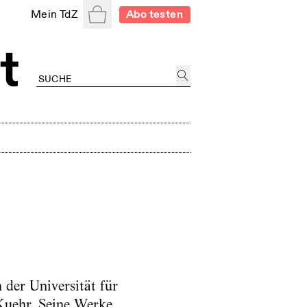
Warenkorb
Mein TdZ
Abo testen
der Universität für
Kuehr. Seine Werke