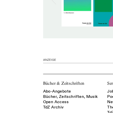
ANZEIGE
Bücher & Zeitschriften
Ser
Abo-Angebote
Jo
Bücher, Zeitschriften, Musik
Po
Open Access
Ne
TdZ Archiv
Th
Td