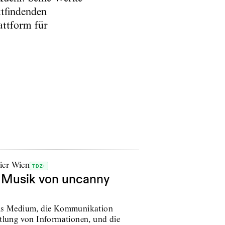
ttfindenden
attform für
ier Wien
TDZ+
 Musik von uncanny
als Medium, die Kommunikation
ttlung von Informationen, und die