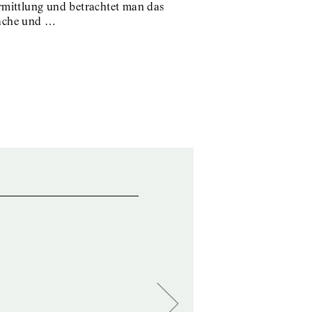
rmittlung und betrachtet man das
rache und …