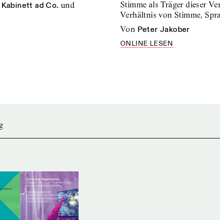
Stimme als Träger dieser Ve
,
Kabinett ad Co.
und
Verhältnis von Stimme, Sp
von
Peter Jakober
ONLINE LESEN
g