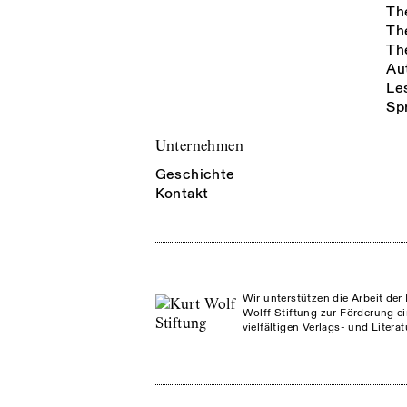
Th
Th
Th
Au
Le
Sp
Unternehmen
Geschichte
Kontakt
Wir unterstützen die Arbeit der 
Wolff Stiftung zur Förderung ei
vielfältigen Verlags- und Litera