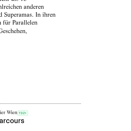
hlreichen anderen
 Superamas. In ihren
ch für Parallelen
 Geschehen,
ier Wien
TDZ+
arcours