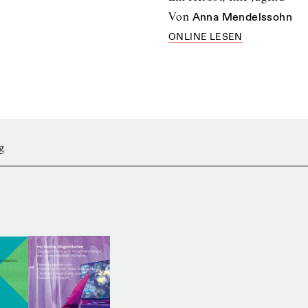
von
Anna Mendelssohn
ONLINE LESEN
g