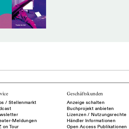
vice
Geschäftskunden
bs / Stellenmarkt
Anzeige schalten
dcast
Buchprojekt anbieten
wsletter
Lizenzen / Nutzungsrechte
eater-Meldungen
Händler Informationen
Z on Tour
Open Access Publikationen