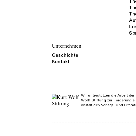
Th
Th
Th
Au
Le
Sp
Unternehmen
Geschichte
Kontakt
Wir unterstützen die Arbeit der 
Wolff Stiftung zur Förderung ei
vielfältigen Verlags- und Litera