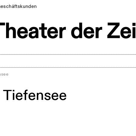
eschäftskunden
ensee
d Tiefensee