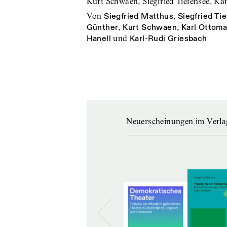
Kurt Schwaen, Siegfried Tiefensee, Ka
von
Siegfried Matthus
,
Siegfried Ti
Günther
,
Kurt Schwaen
,
Karl Ottoma
Hanell
und
Karl-Rudi Griesbach
Neuerscheinungen im Verla