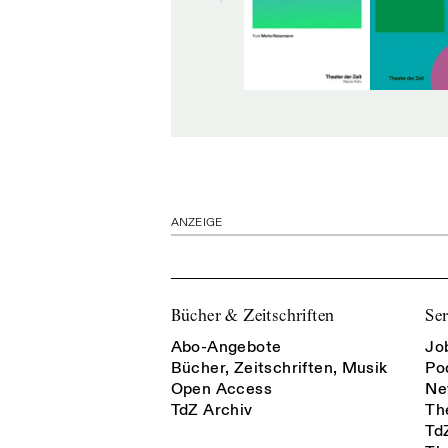
ANZEIGE
Bücher & Zeitschriften
Ser
Abo-Angebote
Jo
Bücher, Zeitschriften, Musik
Po
Open Access
Ne
TdZ Archiv
Th
Td