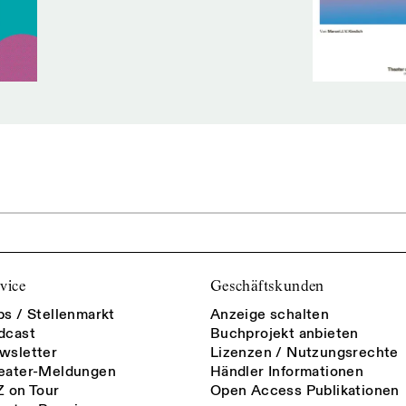
vice
Geschäftskunden
bs / Stellenmarkt
Anzeige schalten
dcast
Buchprojekt anbieten
wsletter
Lizenzen / Nutzungsrechte
eater-Meldungen
Händler Informationen
Z on Tour
Open Access Publikationen