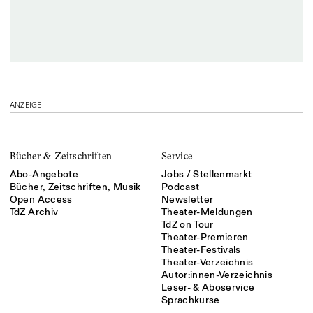
ANZEIGE
Bücher & Zeitschriften
Service
Abo-Angebote
Jobs / Stellenmarkt
Bücher, Zeitschriften, Musik
Podcast
Open Access
Newsletter
TdZ Archiv
Theater-Meldungen
TdZ on Tour
Theater-Premieren
Theater-Festivals
Theater-Verzeichnis
Autor:innen-Verzeichnis
Leser- & Aboservice
Sprachkurse