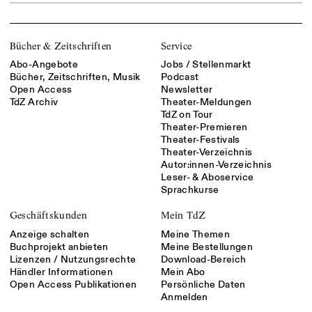
Bücher & Zeitschriften
Service
Abo-Angebote
Jobs / Stellenmarkt
Bücher, Zeitschriften, Musik
Podcast
Open Access
Newsletter
TdZ Archiv
Theater-Meldungen
TdZ on Tour
Theater-Premieren
Theater-Festivals
Theater-Verzeichnis
Autor:innen-Verzeichnis
Leser- & Aboservice
Sprachkurse
Geschäftskunden
Mein TdZ
Anzeige schalten
Meine Themen
Buchprojekt anbieten
Meine Bestellungen
Lizenzen / Nutzungsrechte
Download-Bereich
Händler Informationen
Mein Abo
Open Access Publikationen
Persönliche Daten
Anmelden