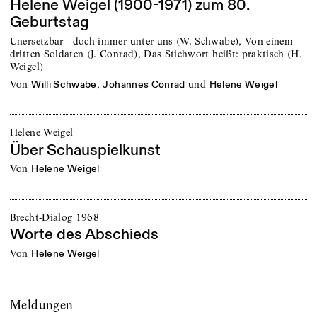
Helene Weigel (1900-1971) zum 80.
Geburtstag
Unersetzbar - doch immer unter uns (W. Schwabe), Von einem
dritten Soldaten (J. Conrad), Das Stichwort heißt: praktisch (H.
Weigel)
von
,
und
Willi Schwabe
Johannes Conrad
Helene Weigel
Helene Weigel
Über Schauspielkunst
von
Helene Weigel
Brecht-Dialog 1968
Worte des Abschieds
von
Helene Weigel
Meldungen