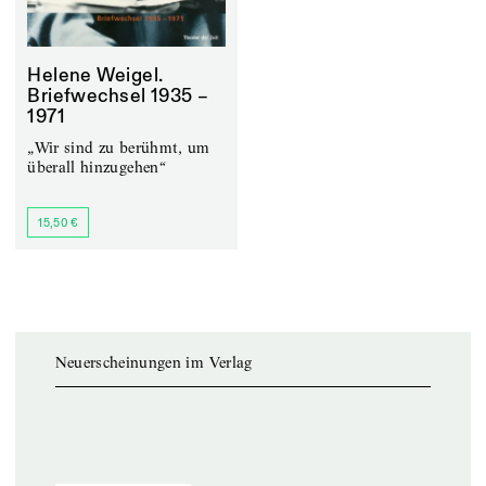
Helene Weigel.
Briefwechsel 1935 –
1971
„Wir sind zu berühmt, um
überall hinzugehen“
15,50 €
Neuerscheinungen im Verlag