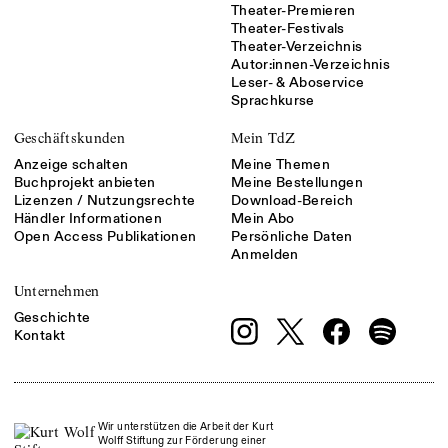
Theater-Premieren
Theater-Festivals
Theater-Verzeichnis
Autor:innen-Verzeichnis
Leser- & Aboservice
Sprachkurse
Geschäftskunden
Mein TdZ
Anzeige schalten
Meine Themen
Buchprojekt anbieten
Meine Bestellungen
Lizenzen / Nutzungsrechte
Download-Bereich
Händler Informationen
Mein Abo
Open Access Publikationen
Persönliche Daten
Anmelden
Unternehmen
Geschichte
Kontakt
Wir unterstützen die Arbeit der Kurt
Wolff Stiftung zur Förderung einer