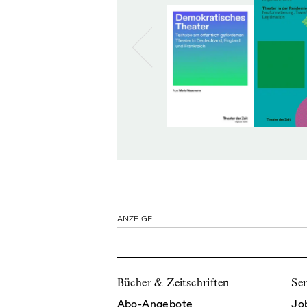
ANZEIGE
Bücher & Zeitschriften
Ser
Abo-Angebote
Jo