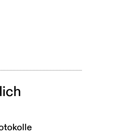
lich
otokolle