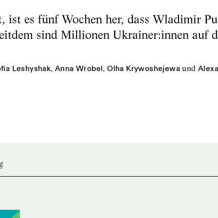
, ist es fünf Wochen her, dass Wladimir Pu
eitdem sind Millionen Ukrainer:innen auf d
fia Leshyshak
,
Anna Wrobel
,
Olha Krywoshejewa
und
Alex
g