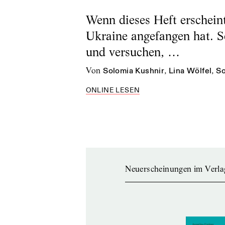
Wenn dieses Heft erscheint
Ukraine angefangen hat. S
und versuchen, …
von
Solomia Kushnir
,
Lina Wölfel
,
So
ONLINE LESEN
Neuerscheinungen im Verla