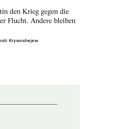
tin den Krieg gegen die
er Flucht. Andere bleiben
andr Krywoshejew