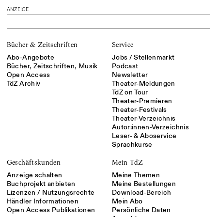
ANZEIGE
Bücher & Zeitschriften
Service
Abo-Angebote
Jobs / Stellenmarkt
Bücher, Zeitschriften, Musik
Podcast
Open Access
Newsletter
TdZ Archiv
Theater-Meldungen
TdZ on Tour
Theater-Premieren
Theater-Festivals
Theater-Verzeichnis
Autor:innen-Verzeichnis
Leser- & Aboservice
Sprachkurse
Geschäftskunden
Mein TdZ
Anzeige schalten
Meine Themen
Buchprojekt anbieten
Meine Bestellungen
Lizenzen / Nutzungsrechte
Download-Bereich
Händler Informationen
Mein Abo
Open Access Publikationen
Persönliche Daten