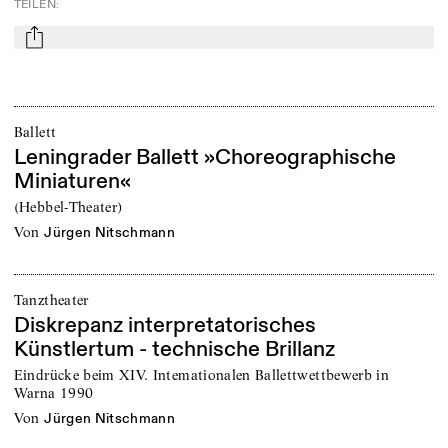
TEILEN
:
mail
Ballett
Leningrader Ballett »Choreographische
Miniaturen«
(Hebbel-Theater)
von
Jürgen Nitschmann
Tanztheater
Diskrepanz interpretatorisches
Künstlertum - technische Brillanz
Eindrücke beim XIV. Intemationalen Ballettwettbewerb in
Warna 1990
von
Jürgen Nitschmann