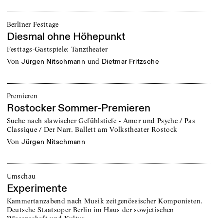
Berliner Festtage
Diesmal ohne Höhepunkt
Festtags-Gastspiele: Tanztheater
von
und
Jürgen Nitschmann
Dietmar Fritzsche
Premieren
Rostocker Sommer-Premieren
Suche nach slawischer Gefühlstiefe - Amor und Psyche / Pas
Classique / Der Narr. Ballett am Volkstheater Rostock
von
Jürgen Nitschmann
Umschau
Experimente
Kammertanzabend nach Musik zeitgenössischer Komponisten.
Deutsche Staatsoper Berlin im Haus der sowjetischen