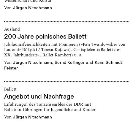
Wissenschaft und Kultur
von
Jürgen Nitschmann
Ausland
200 Jahre polnisches Ballett
Jubiläumsfeierlichkeiten mit Premieren (»Pan Twardowski« von
Ludomir Róźycki / Teresa Kujawa), Gastspielen (»Ballett des
XX. Jahrhunderts«, Ballet Rambert) u. a.
von
,
und
Jürgen Nitschmann
Bernd Köllinger
Karin Schmidt-
Feister
Ballett
Angebot und Nachfrage
Erfahrungen des Tanzensembles der DDR mit
Ballettaufführungen für Jugendliche und Kinder
von
Jürgen Nitschmann