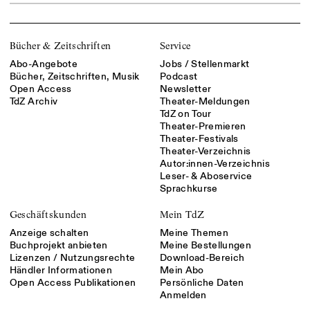
Bücher & Zeitschriften
Service
Abo-Angebote
Jobs / Stellenmarkt
Bücher, Zeitschriften, Musik
Podcast
Open Access
Newsletter
TdZ Archiv
Theater-Meldungen
TdZ on Tour
Theater-Premieren
Theater-Festivals
Theater-Verzeichnis
Autor:innen-Verzeichnis
Leser- & Aboservice
Sprachkurse
Geschäftskunden
Mein TdZ
Anzeige schalten
Meine Themen
Buchprojekt anbieten
Meine Bestellungen
Lizenzen / Nutzungsrechte
Download-Bereich
Händler Informationen
Mein Abo
Open Access Publikationen
Persönliche Daten
Anmelden