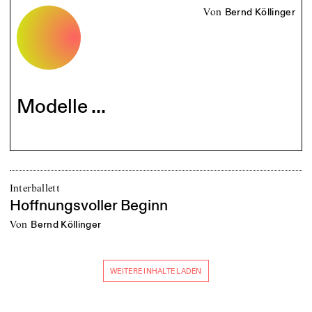
von
Bernd Köllinger
Modelle ...
Interballett
Hoffnungsvoller Beginn
von
Bernd Köllinger
WEITERE INHALTE LADEN