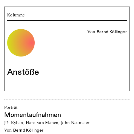
Kolumne
von
Bernd Köllinger
Anstöße
Porträt
Momentaufnahmen
Jiři Kylian, Hans van Manen, John Neumeier
von
Bernd Köllinger