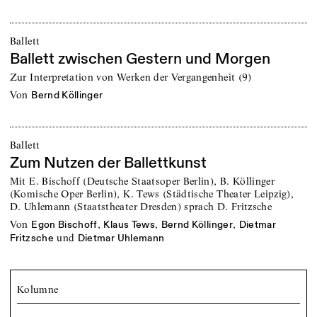
Ballett
Ballett zwischen Gestern und Morgen
Zur Interpretation von Werken der Vergangenheit (9)
von
Bernd Köllinger
Ballett
Zum Nutzen der Ballettkunst
Mit E. Bischoff (Deutsche Staatsoper Berlin), B. Köllinger
(Komische Oper Berlin), K. Tews (Städtische Theater Leipzig),
D. Uhlemann (Staatstheater Dresden) sprach D. Fritzsche
von
,
,
,
Egon Bischoff
Klaus Tews
Bernd Köllinger
Dietmar
und
Fritzsche
Dietmar Uhlemann
Kolumne