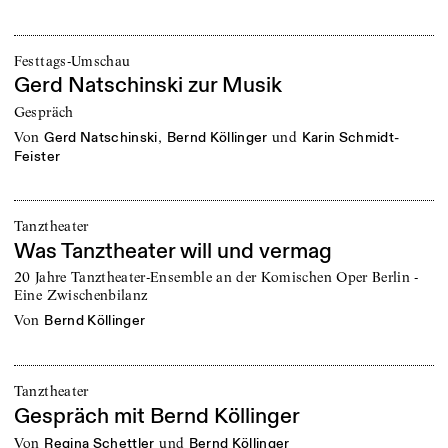
Festtags-Umschau
Gerd Natschinski zur Musik
Gespräch
von
,
und
Gerd Natschinski
Bernd Köllinger
Karin Schmidt-
Feister
Tanztheater
Was Tanztheater will und vermag
20 Jahre Tanztheater-Ensemble an der Komischen Oper Berlin -
Eine Zwischenbilanz
von
Bernd Köllinger
Tanztheater
Gespräch mit Bernd Köllinger
von
und
Regina Schettler
Bernd Köllinger