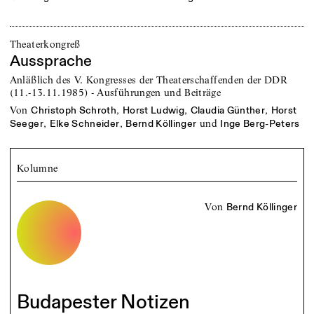
Theaterkongreß
Aussprache
Anläßlich des V. Kongresses der Theaterschaffenden der DDR
(11.-13.11.1985) - Ausführungen und Beiträge
von
,
,
,
Christoph Schroth
Horst Ludwig
Claudia Günther
Horst
,
,
und
Seeger
Elke Schneider
Bernd Köllinger
Inge Berg-Peters
Kolumne
von
Bernd Köllinger
Budapester Notizen