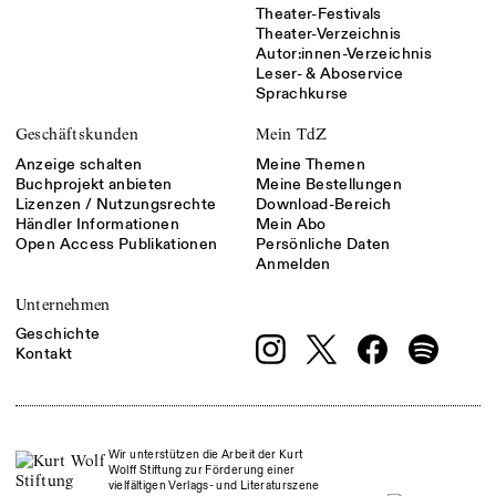
Theater-Festivals
Theater-Verzeichnis
Autor:innen-Verzeichnis
Leser- & Aboservice
Sprachkurse
Geschäftskunden
Mein TdZ
Anzeige schalten
Meine Themen
Buchprojekt anbieten
Meine Bestellungen
Lizenzen / Nutzungsrechte
Download-Bereich
Händler Informationen
Mein Abo
Open Access Publikationen
Persönliche Daten
Anmelden
Unternehmen
Geschichte
Kontakt
Wir unterstützen die Arbeit der Kurt
Wolff Stiftung zur Förderung einer
vielfältigen Verlags- und Literaturszene