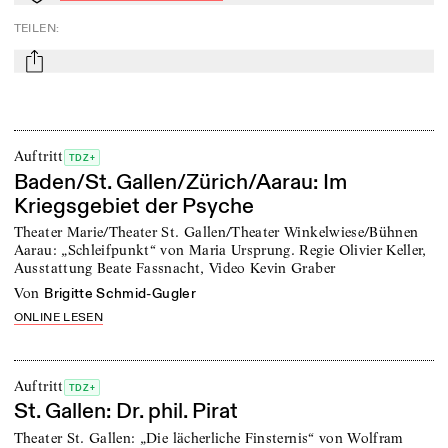
TEILEN
:
mail
Auftritt
TDZ+
Baden/St. Gallen/Zürich/Aarau: Im
Kriegsgebiet der Psyche
Theater Marie/Theater St. Gallen/Theater Winkelwiese/Bühnen
Aarau: „Schleifpunkt“ von Maria Ursprung. Regie Olivier Keller,
Ausstattung Beate Fassnacht, Video Kevin Graber
von
Brigitte Schmid-Gugler
ONLINE LESEN
Auftritt
TDZ+
St. Gallen: Dr. phil. Pirat
Theater St. Gallen: „Die lächerliche Finsternis“ von Wolfram