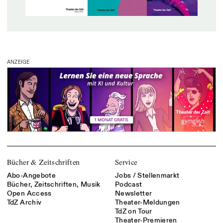
ANZEIGE
Bücher & Zeitschriften
Service
Abo-Angebote
Jobs / Stellenmarkt
Bücher, Zeitschriften, Musik
Podcast
Open Access
Newsletter
TdZ Archiv
Theater-Meldungen
TdZ on Tour
Theater-Premieren