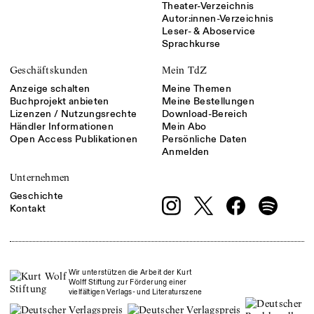
Theater-Verzeichnis
Autor:innen-Verzeichnis
Leser- & Aboservice
Sprachkurse
Geschäftskunden
Mein TdZ
Anzeige schalten
Meine Themen
Buchprojekt anbieten
Meine Bestellungen
Lizenzen / Nutzungsrechte
Download-Bereich
Händler Informationen
Mein Abo
Open Access Publikationen
Persönliche Daten
Anmelden
Unternehmen
Geschichte
Kontakt
Wir unterstützen die Arbeit der Kurt
Wolff Stiftung zur Förderung einer
vielfältigen Verlags- und Literaturszene