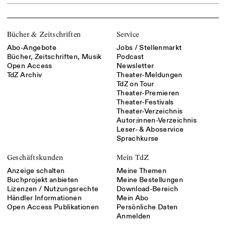
Bücher & Zeitschriften
Service
Abo-Angebote
Jobs / Stellenmarkt
Bücher, Zeitschriften, Musik
Podcast
Open Access
Newsletter
TdZ Archiv
Theater-Meldungen
TdZ on Tour
Theater-Premieren
Theater-Festivals
Theater-Verzeichnis
Autor:innen-Verzeichnis
Leser- & Aboservice
Sprachkurse
Geschäftskunden
Mein TdZ
Anzeige schalten
Meine Themen
Buchprojekt anbieten
Meine Bestellungen
Lizenzen / Nutzungsrechte
Download-Bereich
Händler Informationen
Mein Abo
Open Access Publikationen
Persönliche Daten
Anmelden