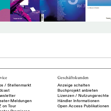
vice
Geschäftskunden
bs / Stellenmarkt
Anzeige schalten
dcast
Buchprojekt anbieten
wsletter
Lizenzen / Nutzungsrechte
eater-Meldungen
Händler Informationen
Z on Tour
Open Access Publikationen