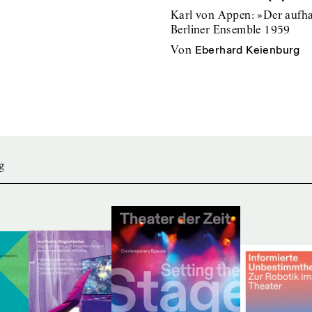
Karl von Appen: »Der aufha
Berliner Ensemble 1959
von
Eberhard Keienburg
g