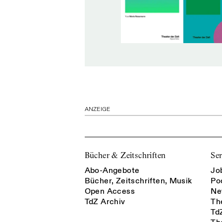
ANZEIGE
Bücher & Zeitschriften
Ser
Abo-Angebote
Jo
Bücher, Zeitschriften, Musik
Po
Open Access
Ne
TdZ Archiv
Th
Td