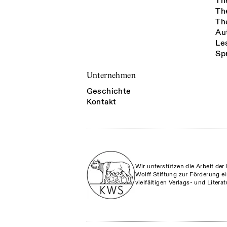
Th
Th
Th
Au
Le
Sp
Unternehmen
Geschichte
Kontakt
Wir unterstützen die Arbeit der 
Wolff Stiftung zur Förderung ei
vielfältigen Verlags- und Litera