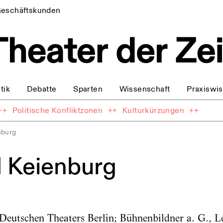
eschäftskunden
tik
Debatte
Sparten
Wissenschaft
Praxiswi
++
Politische Konfliktzonen
++
Kulturkürzungen
++
nburg
 Keienburg
Deutschen Theaters Berlin; Bühnenbildner a. G., L