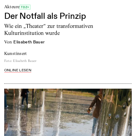
Akteure
TDZ+
Der Notfall als Prinzip
Wie ein „Theater“ zur transformativen
Kulturinstitution wurde
von
Elisabeth Bauer
Kunstinsert
Foto
:
Elisabeth Bauer
ONLINE LESEN