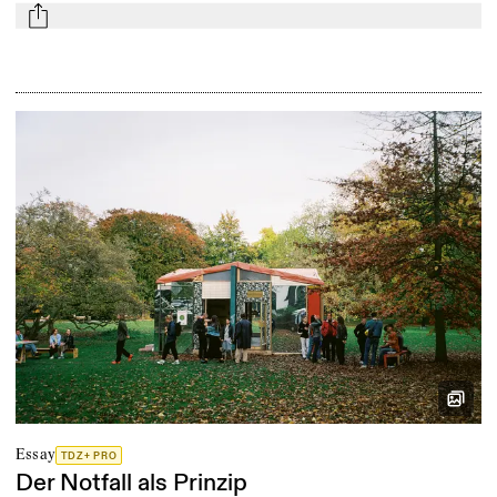
mail
Essay
TDZ+ PRO
Der Notfall als Prinzip