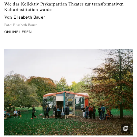
Wie das Kollektiv Prykarpattian Theater zur transformativen
Kulturinstitution wurde
von
Elisabeth Bauer
Foto
:
Elisabeth Bauer
ONLINE LESEN