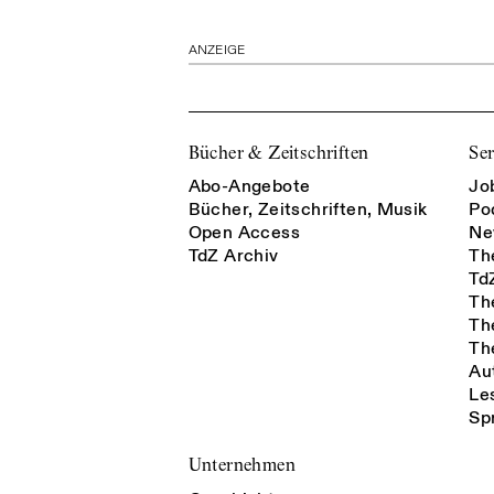
ANZEIGE
Bücher & Zeitschriften
Ser
Abo-Angebote
Jo
Bücher, Zeitschriften, Musik
Po
Open Access
Ne
TdZ Archiv
Th
Td
Th
Th
Th
Au
Le
Sp
Unternehmen