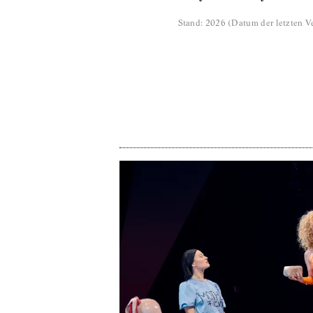
Stand
:
2026
(
Datum der letzten Ve