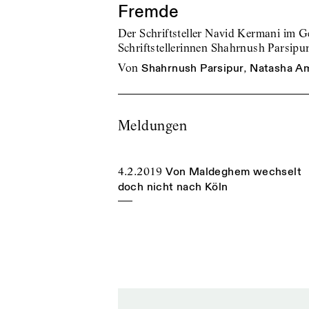
Fremde
Der Schriftsteller Navid Kermani im G
Schriftstellerinnen Shahrnush Parsip
von
Shahrnush Parsipur
,
Natasha Am
Meldungen
4.2.2019
Von Maldeghem wechselt
doch nicht nach Köln