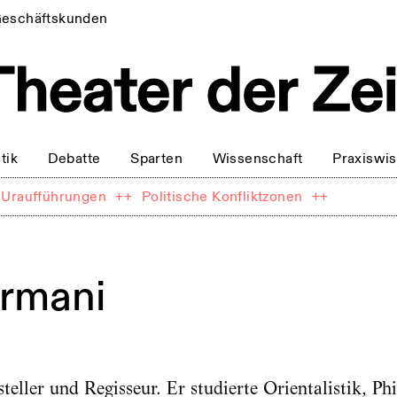
eschäftskunden
tik
Debatte
Sparten
Wissenschaft
Praxiswi
Uraufführungen
++
Politische Konfliktzonen
++
rmani
teller und Regisseur. Er studierte Orientalistik, Ph