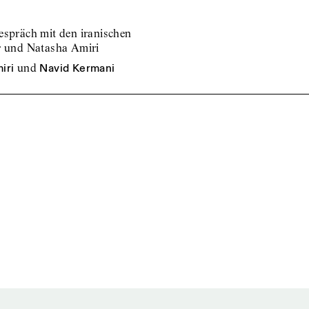
espräch mit den iranischen
ur und Natasha Amiri
iri
und
Navid Kermani