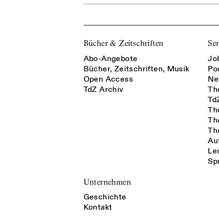
Bücher & Zeitschriften
Ser
Abo-Angebote
Jo
Bücher, Zeitschriften, Musik
Po
Open Access
Ne
TdZ Archiv
Th
Td
Th
Th
Th
Au
Le
Sp
Unternehmen
Geschichte
Kontakt