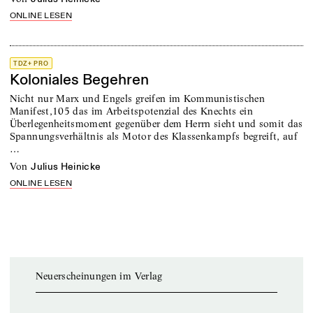
ONLINE LESEN
TDZ+ PRO
Koloniales Begehren
Nicht nur Marx und Engels greifen im Kommunistischen
Manifest,105 das im Arbeitspotenzial des Knechts ein
Überlegenheitsmoment gegenüber dem Herrn sieht und somit das
Spannungsverhältnis als Motor des Klassenkampfs begreift, auf
…
von
Julius Heinicke
ONLINE LESEN
Neuerscheinungen im Verlag