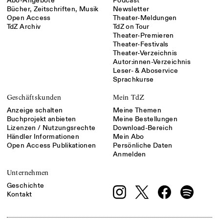
Abo-Angebote
Podcast
Bücher, Zeitschriften, Musik
Newsletter
Open Access
Theater-Meldungen
TdZ Archiv
TdZ on Tour
Theater-Premieren
Theater-Festivals
Theater-Verzeichnis
Autor:innen-Verzeichnis
Leser- & Aboservice
Sprachkurse
Geschäftskunden
Mein TdZ
Anzeige schalten
Meine Themen
Buchprojekt anbieten
Meine Bestellungen
Lizenzen / Nutzungsrechte
Download-Bereich
Händler Informationen
Mein Abo
Open Access Publikationen
Persönliche Daten
Anmelden
Unternehmen
Geschichte
Kontakt