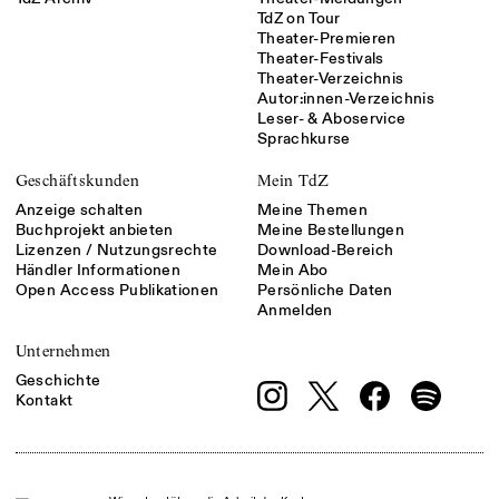
TdZ on Tour
Theater-Premieren
Theater-Festivals
Theater-Verzeichnis
Autor:innen-Verzeichnis
Leser- & Aboservice
Sprachkurse
Geschäftskunden
Mein TdZ
Anzeige schalten
Meine Themen
Buchprojekt anbieten
Meine Bestellungen
Lizenzen / Nutzungsrechte
Download-Bereich
Händler Informationen
Mein Abo
Open Access Publikationen
Persönliche Daten
Anmelden
Unternehmen
Geschichte
Kontakt