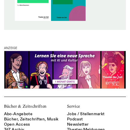
ANZEIGE
Bücher & Zeitschriften
Service
Abo-Angebote
Jobs / Stellenmarkt
Bücher, Zeitschriften, Musik
Podcast
Open Access
Newsletter
TdZ Archiv
Theater-Meldungen