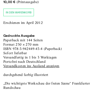
(Printausgabe)
10,00 €
IN DEN WARENKORB
Erschienen im April 2012
Gedruckte Ausgabe
Paperback
mit 144 Seiten
Format
230
×
270
mm
ISBN
978-3-942449-43-4
(
Paperback
)
sofort lieferbar
versandfertig in 1 bis 3 Werktagen
portofrei nach Deutschland
Versandkosten ins Ausland anzeigen
durchgehend farbig illustriert
„Die wichtigste Werkschau der freien Szene" Frankfurter
Rundschau