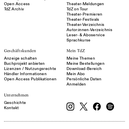
Open Access
Theater-Meldungen
TdZ Archiv
TdZ on Tour
Theater-Premieren
Theater-Festivals
Theater-Verzeichnis
Autor:innen-Verzeichnis
Leser- & Aboservice
Sprachkurse
Geschäftskunden
Mein TdZ
Anzeige schalten
Meine Themen
Buchprojekt anbieten
Meine Bestellungen
Lizenzen / Nutzungsrechte
Download-Bereich
Händler Informationen
Mein Abo
Open Access Publikationen
Persönliche Daten
Anmelden
Unternehmen
Geschichte
Kontakt