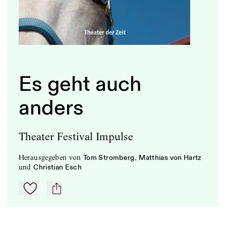
Es geht auch
anders
Theater Festival Impulse
herausgegeben
von
,
Tom Stromberg
Matthias von Hartz
und
Christian Esch
Zu Mein-TdZ hinzufügen
mail