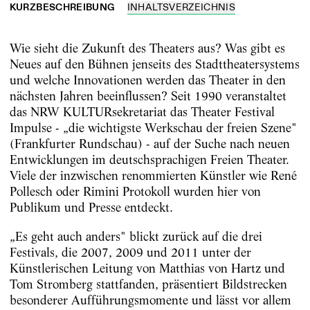
KURZBESCHREIBUNG
INHALTSVERZEICHNIS
Wie sieht die Zukunft des Theaters aus? Was gibt es
Neues auf den Bühnen jenseits des Stadttheatersystems
und welche Innovationen werden das Theater in den
nächsten Jahren beeinflussen? Seit 1990 veranstaltet
das NRW KULTURsekretariat das Theater Festival
Impulse - „die wichtigste Werkschau der freien Szene"
(Frankfurter Rundschau) - auf der Suche nach neuen
Entwicklungen im deutschsprachigen Freien Theater.
Viele der inzwischen renommierten Künstler wie René
Pollesch oder Rimini Protokoll wurden hier von
Publikum und Presse entdeckt.
„Es geht auch anders" blickt zurück auf die drei
Festivals, die 2007, 2009 und 2011 unter der
Künstlerischen Leitung von Matthias von Hartz und
Tom Stromberg stattfanden, präsentiert Bildstrecken
besonderer Aufführungsmomente und lässt vor allem