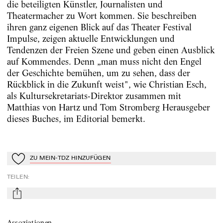
die beteiligten Künstler, Journalisten und
Theatermacher zu Wort kommen. Sie beschreiben
ihren ganz eigenen Blick auf das Theater Festival
Impulse, zeigen aktuelle Entwicklungen und
Tendenzen der Freien Szene und geben einen Ausblick
auf Kommendes. Denn „man muss nicht den Engel
der Geschichte bemühen, um zu sehen, dass der
Rückblick in die Zukunft weist", wie Christian Esch,
als Kultursekretariats-Direktor zusammen mit
Matthias von Hartz und Tom Stromberg Herausgeber
dieses Buches, im Editorial bemerkt.
ZU MEIN-TDZ HINZUFÜGEN
Zu Mein-TdZ hinzufügen
TEILEN
:
mail
Assoziationen