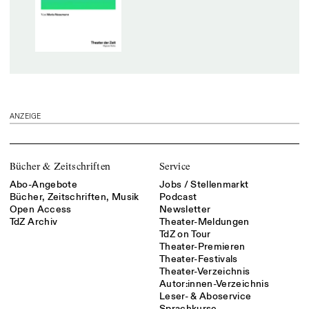
ANZEIGE
Bücher & Zeitschriften
Service
Abo-Angebote
Jobs / Stellenmarkt
Bücher, Zeitschriften, Musik
Podcast
Open Access
Newsletter
TdZ Archiv
Theater-Meldungen
TdZ on Tour
Theater-Premieren
Theater-Festivals
Theater-Verzeichnis
Autor:innen-Verzeichnis
Leser- & Aboservice
Sprachkurse