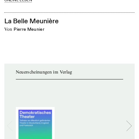
ONLINE LESEN
La Belle Meunière
von
Pierre Meunier
Neuerscheinungen im Verlag