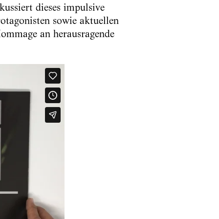
kussiert dieses impulsive
rotagonisten sowie aktuellen
e Hommage an herausragende