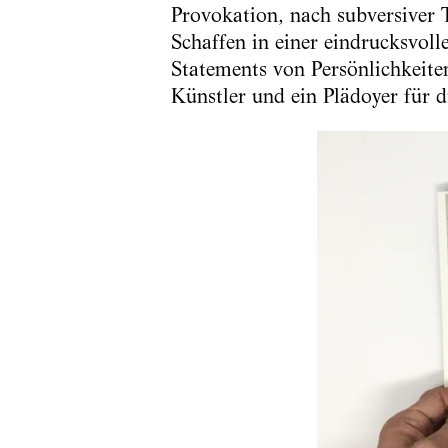
Provokation, nach subversiver T
Schaffen in einer eindrucksvol
Statements von Persönlichkeite
Künstler und ein Plädoyer für d