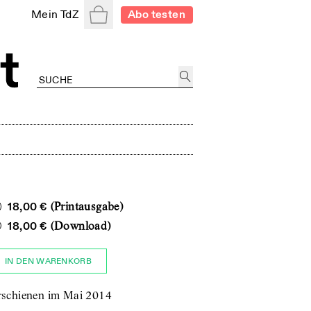
Warenkorb
Mein TdZ
Abo testen
18,00 €
(Printausgabe)
18,00 €
(Download)
IN DEN WARENKORB
rschienen im Mai 2014