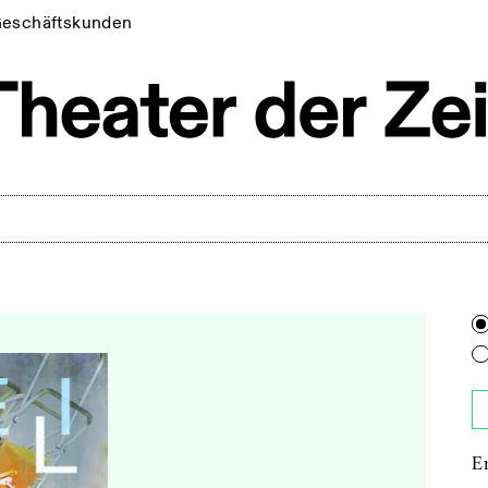
eschäftskunden
E