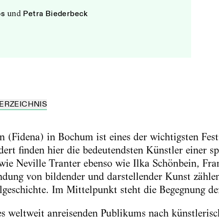
bs
und
Petra Biederbeck
ERZEICHNIS
 (Fidena) in Bochum ist eines der wichtigsten Festi
ert finden hier die bedeutendsten Künstler einer sp
 wie Neville Tranter ebenso wie Ilka Schönbein, Fr
ndung von bildender und darstellender Kunst zähle
lgeschichte. Im Mittelpunkt steht die Begegnung de
s weltweit anreisenden Publikums nach künstlerisc