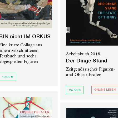
BIN nicht IM ORKUS
Eine kurze Collage aus
einem zerschnittenen
Arbeitsbuch 2018
Textbuch und sechs
Der Dinge Stand
abgespielten Figuren
Zeitgenössisches Figuren-
und Objekttheater
10,00 €
ONLINE LESEN
24,50 €