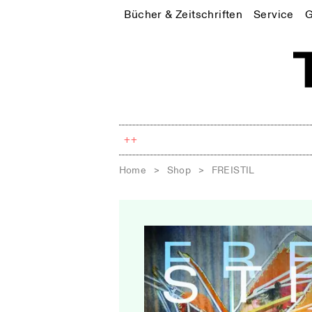
Bücher & Zeitschriften
Service
G
++
Home
>
Shop
>
FREISTIL