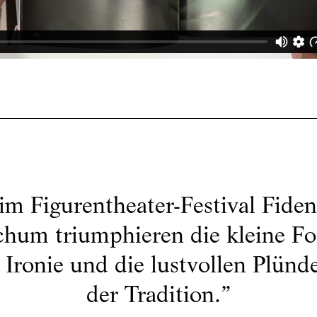
im Figurentheater-Festival Fiden
hum triumphieren die kleine F
 Ironie und die lustvollen Plünd
der Tradition.
”