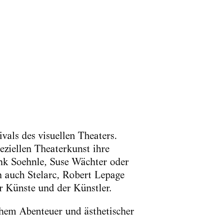
vals des visuellen Theaters.
eziellen Theaterkunst ihre
ank Soehnle, Suse Wächter oder
n auch Stelarc, Robert Lepage
r Künste und der Künstler.
hem Abenteuer und ästhetischer