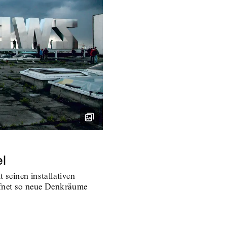
el
 seinen installativen
ffnet so neue Denkräume