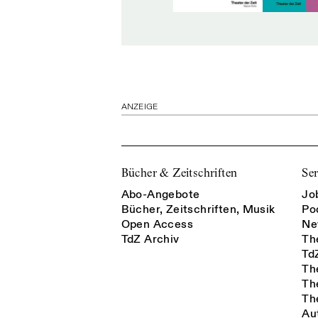
ANZEIGE
Bücher & Zeitschriften
Ser
Abo-Angebote
Jo
Bücher, Zeitschriften, Musik
Po
Open Access
Ne
TdZ Archiv
Th
Td
Th
Th
Th
Au