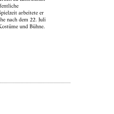
fentliche
ielzeit arbeitete er
he nach dem 22. Juli
 Kostüme und Bühne.