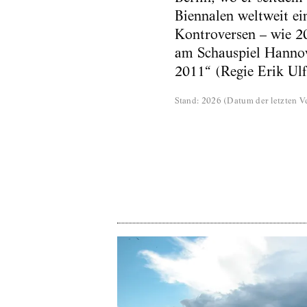
Biennalen weltweit ein
Kontroversen – wie 200
am Schauspiel Hannove
2011“ (Regie Erik Ul
Stand
:
2026
(
Datum der letzten Ve