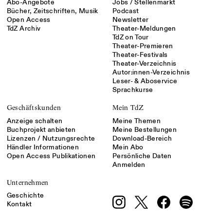
Abo-Angebote
Jobs / Stellenmarkt
Bücher, Zeitschriften, Musik
Podcast
Open Access
Newsletter
TdZ Archiv
Theater-Meldungen
TdZ on Tour
Theater-Premieren
Theater-Festivals
Theater-Verzeichnis
Autor:innen-Verzeichnis
Leser- & Aboservice
Sprachkurse
Geschäftskunden
Mein TdZ
Anzeige schalten
Meine Themen
Buchprojekt anbieten
Meine Bestellungen
Lizenzen / Nutzungsrechte
Download-Bereich
Händler Informationen
Mein Abo
Open Access Publikationen
Persönliche Daten
Anmelden
Unternehmen
Geschichte
Kontakt