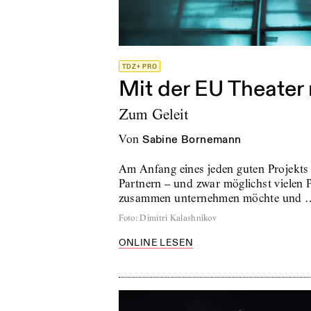
TDZ+ PRO
Mit der EU Theater
Zum Geleit
von
Sabine Bornemann
Am Anfang eines jeden guten Projekts s
Partnern – und zwar möglichst vielen 
zusammen unternehmen möchte und 
Foto
:
Dimitri Kalashnikov
ONLINE LESEN