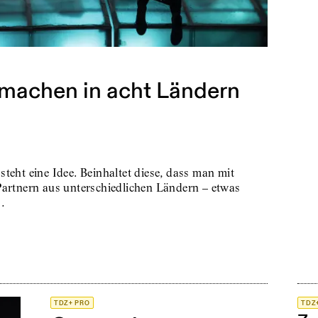
 machen in acht Ländern
teht eine Idee. Beinhaltet diese, dass man mit
Partnern aus unterschiedlichen Ländern – etwas
…
TDZ+ PRO
TDZ