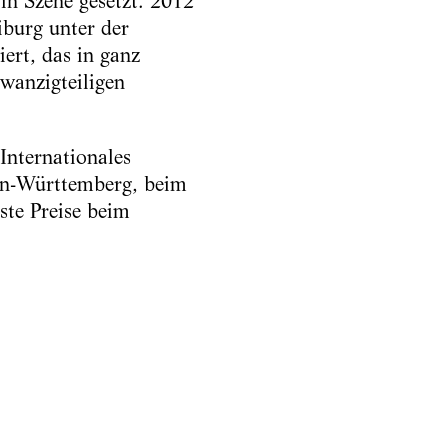
 in Szene gesetzt. 2012
burg unter der
ert, das in ganz
wanzigteiligen
Internationales
den-Württemberg, beim
te Preise beim