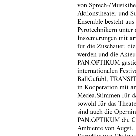
von Sprech-/Musikthe
Aktionstheater und Su
Ensemble besteht aus 
Pyrotechnikern unter 
Inszenierungen mit ar
für die Zuschauer, die
werden und die Akteu
PAN.OPTIKUM gastiert
internationalen Festi
BallGefühl, TRANSIT
in Kooperation mit an
Medea.Stimmen für da
sowohl für das Theat
sind auch die Opernin
PAN.OPTIKUM die Carm
Ambiente von Augst. 