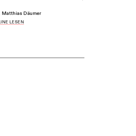
n
Matthias Däumer
INE LESEN