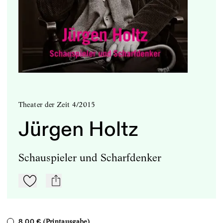
Theater der Zeit 4/2015
Jürgen Holtz
Schauspieler und Scharfdenker
Zu Mein-TdZ hinzufügen
mail
(Printausgabe)
8,00 €