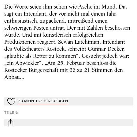
Die Worte seien ihm schon wie Asche im Mund. Das
sagt ein Intendant, der vor nicht mal einem Jahr
enthusiastisch, zupackend, mitreißend einen
schwierigen Posten antrat. Der mit Zahlen beschossen
wurde. Und mit künstlerisch erfolgreichen
Produktionen reagiert. Sewan Latchinian, Intendant
des Volkstheaters Rostock, schreibt Gunnar Decker,
„glaubte als Retter zu kommen“. Gesucht jedoch war:
„ein Abwickler“. „Am 25. Februar beschloss die
Rostocker Bürgerschaft mit 26 zu 21 Stimmen den
Abbau...
ZU MEIN-TDZ HINZUFÜGEN
Zu Mein-TdZ hinzufügen
TEILEN
:
mail