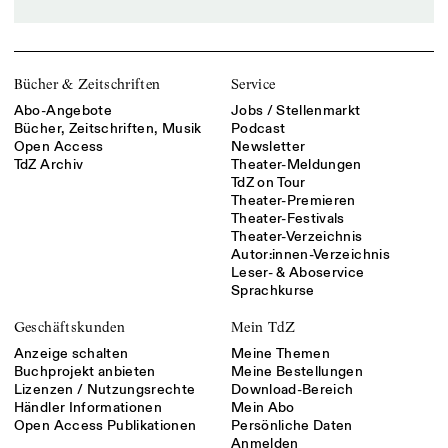
Bücher & Zeitschriften
Service
Abo-Angebote
Jobs / Stellenmarkt
Bücher, Zeitschriften, Musik
Podcast
Open Access
Newsletter
TdZ Archiv
Theater-Meldungen
TdZ on Tour
Theater-Premieren
Theater-Festivals
Theater-Verzeichnis
Autor:innen-Verzeichnis
Leser- & Aboservice
Sprachkurse
Geschäftskunden
Mein TdZ
Anzeige schalten
Meine Themen
Buchprojekt anbieten
Meine Bestellungen
Lizenzen / Nutzungsrechte
Download-Bereich
Händler Informationen
Mein Abo
Open Access Publikationen
Persönliche Daten
Anmelden