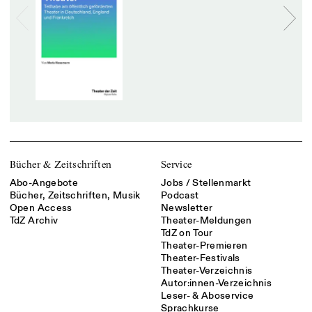
Bücher & Zeitschriften
Service
Abo-Angebote
Jobs / Stellenmarkt
Bücher, Zeitschriften, Musik
Podcast
Open Access
Newsletter
TdZ Archiv
Theater-Meldungen
TdZ on Tour
Theater-Premieren
Theater-Festivals
Theater-Verzeichnis
Autor:innen-Verzeichnis
Leser- & Aboservice
Sprachkurse