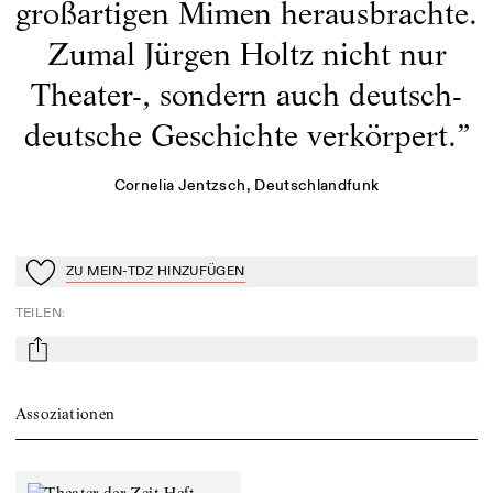
großartigen Mimen herausbrachte.
Zumal Jürgen Holtz nicht nur
Theater-, sondern auch deutsch-
deutsche Geschichte verkörpert.
”
Cornelia Jentzsch
, Deutschlandfunk
ZU MEIN-TDZ HINZUFÜGEN
Zu Mein-TdZ hinzufügen
TEILEN
:
mail
Assoziationen