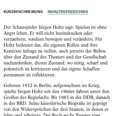
KURZBESCHREIBUNG
INHALTSVERZEICHNIS
Der Schauspieler Jürgen Holtz sagt: Spielen ist ohne
Angst leben. Er will nicht beeindrucken oder
verzaubern, sondern bewegen und verändern. Für
Holtz bedeutet das, die eigenen Rollen und ihre
Kontexte infrage zu stellen, auch jenseits der Bühne
über den Zustand des Theaters und der Gesellschaft
nachzudenken, diesen Zustand, wo nötig, scharf und
polemisch zu kritisieren und das eigene Schaffen
permanent zu reflektieren.
Geboren 1932 in Berlin, aufgewachsen im Krieg,
spielte Jürgen Holtz seit den 1960er Jahren unter den
Großen des Regiefachs. Bis 1983 in der DDR, danach
in der BRD. Seine künstlerische Biografie ist geprägt
von den Widersprüchen der drei Staaten, in denen er
lebte und arbeitete. Das Buch sucht Zugang zum