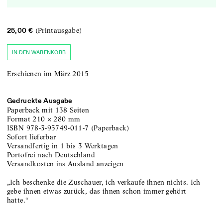
(Printausgabe)
25,00 €
IN DEN WARENKORB
Erschienen im März 2015
Gedruckte Ausgabe
Paperback
mit 138 Seiten
Format
210
×
280
mm
ISBN
978-3-95749-011-7
(
Paperback
)
sofort lieferbar
versandfertig in 1 bis 3 Werktagen
portofrei nach Deutschland
Versandkosten ins Ausland anzeigen
„Ich beschenke die Zuschauer, ich verkaufe ihnen nichts. Ich
gebe ihnen etwas zurück, das ihnen schon immer gehört
hatte.“