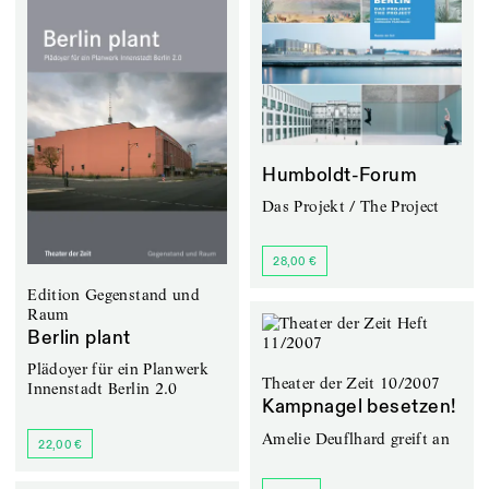
Humboldt-Forum
Das Projekt / The Project
28,00 €
Edition Gegenstand und
Raum
Berlin plant
Plädoyer für ein Planwerk
Theater der Zeit 10/2007
Innenstadt Berlin 2.0
Kampnagel besetzen!
Amelie Deuflhard greift an
22,00 €