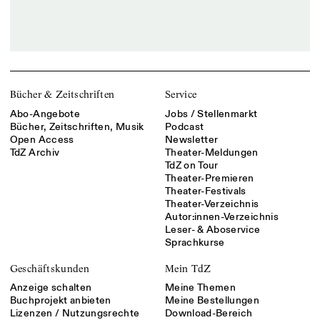
Bücher & Zeitschriften
Service
Abo-Angebote
Jobs / Stellenmarkt
Bücher, Zeitschriften, Musik
Podcast
Open Access
Newsletter
TdZ Archiv
Theater-Meldungen
TdZ on Tour
Theater-Premieren
Theater-Festivals
Theater-Verzeichnis
Autor:innen-Verzeichnis
Leser- & Aboservice
Sprachkurse
Geschäftskunden
Mein TdZ
Anzeige schalten
Meine Themen
Buchprojekt anbieten
Meine Bestellungen
Lizenzen / Nutzungsrechte
Download-Bereich