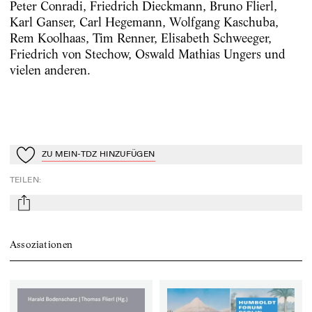
Peter Conradi, Friedrich Dieckmann, Bruno Flierl,
Karl Ganser, Carl Hegemann, Wolfgang Kaschuba,
Rem Koolhaas, Tim Renner, Elisabeth Schweeger,
Friedrich von Stechow, Oswald Mathias Ungers und
vielen anderen.
ZU MEIN-TDZ HINZUFÜGEN
Zu Mein-TdZ hinzufügen
TEILEN
:
mail
Assoziationen