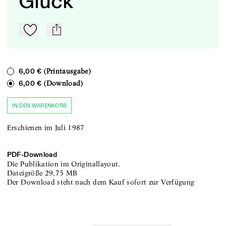
Gluck
Zu Mein-TdZ hinzufügen
mail
(Printausgabe)
6,00 €
(Download)
6,00 €
IN DEN WARENKORB
Erschienen im Juli 1987
PDF-
Download
Die Publikation im Originallayout.
Dateigröße
29,75 MB
Der Download steht nach dem Kauf sofort zur Verfügung