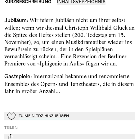
KURZBESCHREIBUNG
INHALTSVERZEICHNIS
Wir feiern Jubiläen nicht um ihrer selbst
Jubiläum:
willen; wenn wir diesmal Christoph Willibald Gluck an
die Spitze des Heftes stellen (200. Todestag am 15.
November), so, um einen Musikdramatiker wieder ins
Bewußtsein zu rücken, der in den Spielplänen
vernachlässigt scheint.- Eine Rezension der Berliner
Premiere von »Iphigenie in Aulis« fügen wir an.
International bekannte und renommierte
Gastspiele:
Ensembles des Opern- und Tanztheaters, die in diesem
Jahr in großer Anzahl...
ZU MEIN-TDZ HINZUFÜGEN
Zu Mein-TdZ hinzufügen
TEILEN
: