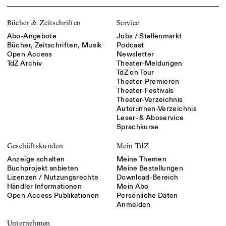
Bücher & Zeitschriften
Service
Abo-Angebote
Jobs / Stellenmarkt
Bücher, Zeitschriften, Musik
Podcast
Open Access
Newsletter
TdZ Archiv
Theater-Meldungen
TdZ on Tour
Theater-Premieren
Theater-Festivals
Theater-Verzeichnis
Autor:innen-Verzeichnis
Leser- & Aboservice
Sprachkurse
Geschäftskunden
Mein TdZ
Anzeige schalten
Meine Themen
Buchprojekt anbieten
Meine Bestellungen
Lizenzen / Nutzungsrechte
Download-Bereich
Händler Informationen
Mein Abo
Open Access Publikationen
Persönliche Daten
Anmelden
Unternehmen