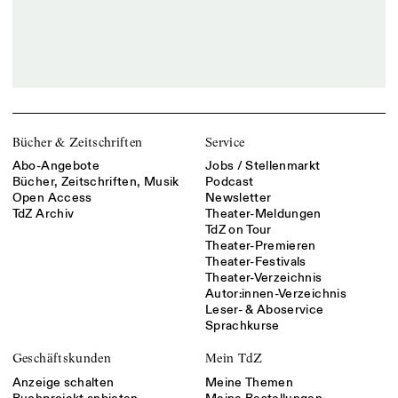
Bücher & Zeitschriften
Service
Abo-Angebote
Jobs / Stellenmarkt
Bücher, Zeitschriften, Musik
Podcast
Open Access
Newsletter
TdZ Archiv
Theater-Meldungen
TdZ on Tour
Theater-Premieren
Theater-Festivals
Theater-Verzeichnis
Autor:innen-Verzeichnis
Leser- & Aboservice
Sprachkurse
Geschäftskunden
Mein TdZ
Anzeige schalten
Meine Themen