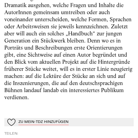
Dramatik ausgehen, welche Fragen und Inhalte die
AutorInnen gemeinsam umtreiben oder auch
voneinander unterscheiden, welche Formen, Sprachen
oder Arbeitsweisen sie jeweils kennzeichnen. Zuletzt
aber will auch ein solches „Handbuch“ zur jungen
Generation ein Stückwerk bleiben. Denn wo es in
Porträts und Beschreibungen erste Orientierungen
gibt, eine Sichtweise auf einen Autor begründet und
den Blick vom aktuellen Projekt auf die Hintergründe
früherer Stücke weitet, will es in erster Linie neugierig
machen: auf die Lektüre der Stücke an sich und auf
die Inszenierungen, die auf den deutschsprachigen
Bühnen landauf landab ein interessiertes Publikum
verdienen.
ZU MEIN-TDZ HINZUFÜGEN
Zu Mein-TdZ hinzufügen
TEILEN
: