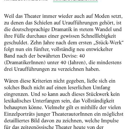
Weil das Theater immer wieder auch auf Moden setzt,
zu denen das Schielen auf Uraufführungen gehört, ist
die deutschsprachige Dramatik in stetem Wandel und
ihre Fülle durchaus einer gewissen Schnelllebigkeit
geschuldet. Zehn Jahre nach dem ersten „Stück-Werk“
folgt nun ein fünfter, vollständig neu entwickelter
Band nach der bewährten Devise: 40
(DramatikerInnen) unter 40 (Jahren), die mindestens
drei Uraufführungen zu verzeichnen haben.
Wären diese Kriterien nicht gegeben, ließe sich ein
solches Buch nicht auf einen leserlichen Umfang
eingrenzen. Und so kann auch dieses Stückwerk kein
lexikalisches Unterfangen sein, das Vollständigkeit
behaupten könne. Vielmehr gilt es mithilfe der vielen
Einzelporträts junger TheaterautorInnen ein möglichst
detailliertes Bild davon zu zeichnen, welche Impulse
für das zeitgenössische Theater heute von der