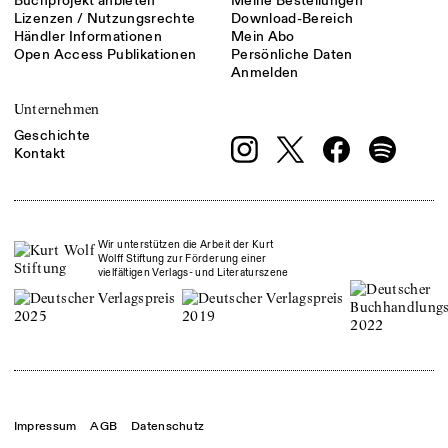
Buchprojekt anbieten
Meine Bestellungen
Lizenzen / Nutzungsrechte
Download-Bereich
Händler Informationen
Mein Abo
Open Access Publikationen
Persönliche Daten
Anmelden
Unternehmen
Geschichte
Kontakt
Wir unterstützen die Arbeit der Kurt
Wolff Stiftung zur Förderung einer
vielfältigen Verlags- und Literaturszene
Impressum
AGB
Datenschutz