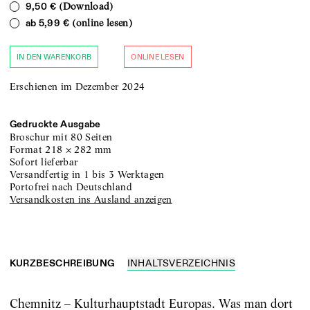
(Download)
9,50 €
(online lesen)
ab
5,99 €
IN DEN WARENKORB
ONLINE LESEN
Erschienen im Dezember 2024
Gedruckte Ausgabe
Broschur
mit 80 Seiten
Format
218
×
282
mm
sofort lieferbar
versandfertig in 1 bis 3 Werktagen
portofrei nach Deutschland
Versandkosten ins Ausland anzeigen
KURZBESCHREIBUNG
INHALTSVERZEICHNIS
Chemnitz – Kulturhauptstadt Europas. Was man dort