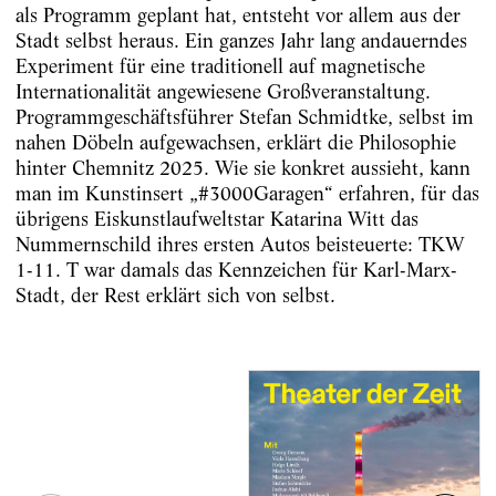
als Programm geplant hat, entsteht vor allem aus der
Stadt selbst heraus. Ein ganzes Jahr lang andauerndes
Experiment für eine traditionell auf magne­tische
Internationalität angewiesene Großveranstaltung.
Programmgeschäftsführer Stefan Schmidtke, selbst im
nahen Döbeln aufgewachsen, erklärt die Philo­sophie
hinter Chemnitz 2025. Wie sie konkret aussieht, kann
man im Kunstinsert „#3000Garagen“ erfahren, für das
übrigens Eiskunstlaufweltstar Katarina Witt das
Nummernschild ihres ersten ­Autos beisteuerte: TKW
1-11. T war damals das Kennzeichen für Karl-Marx-
Stadt, der Rest erklärt sich von selbst.