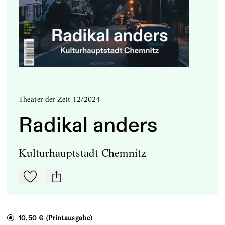
Theater der Zeit 12/2024
Radikal anders
Kulturhauptstadt Chemnitz
Zu Mein-TdZ hinzufügen
mail
(Printausgabe)
10,50 €