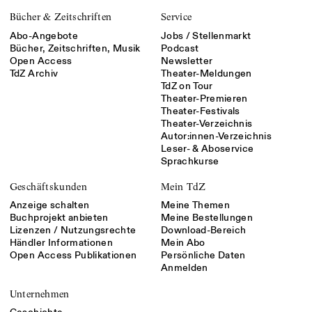
Bücher & Zeitschriften
Service
Abo-Angebote
Jobs / Stellenmarkt
Bücher, Zeitschriften, Musik
Podcast
Open Access
Newsletter
TdZ Archiv
Theater-Meldungen
TdZ on Tour
Theater-Premieren
Theater-Festivals
Theater-Verzeichnis
Autor:innen-Verzeichnis
Leser- & Aboservice
Sprachkurse
Geschäftskunden
Mein TdZ
Anzeige schalten
Meine Themen
Buchprojekt anbieten
Meine Bestellungen
Lizenzen / Nutzungsrechte
Download-Bereich
Händler Informationen
Mein Abo
Open Access Publikationen
Persönliche Daten
Anmelden
Unternehmen