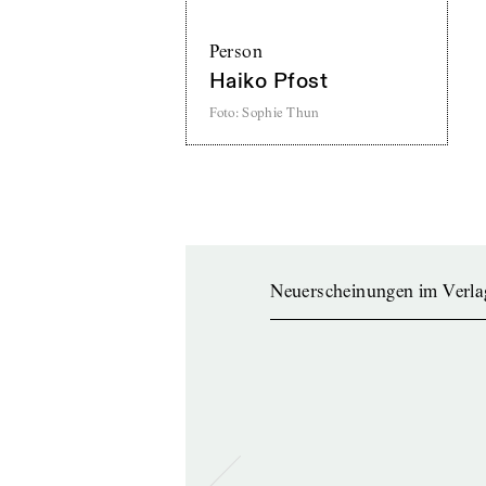
Person
Haiko Pfost
Foto
:
Sophie Thun
Neuerscheinungen im Verla