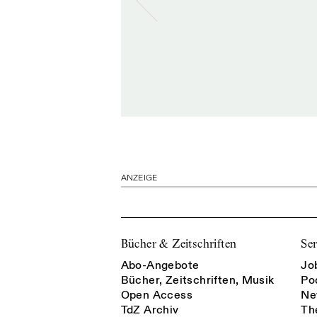
ANZEIGE
Bücher & Zeitschriften
Ser
Abo-Angebote
Jo
Bücher, Zeitschriften, Musik
Po
Open Access
Ne
TdZ Archiv
Th