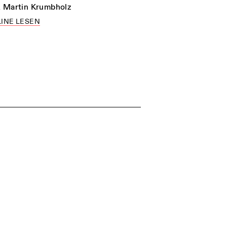
n
Martin Krumbholz
INE LESEN