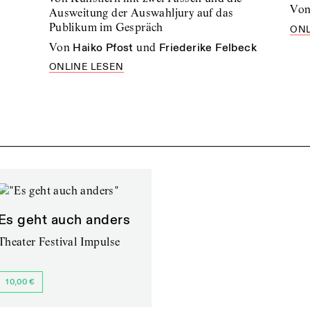
vo
Ausweitung der Auswahljury auf das
Publikum im Gespräch
ONL
von
Haiko Pfost
und
Friederike Felbeck
ONLINE LESEN
Es geht auch anders
Theater Festival Impulse
10,00 €