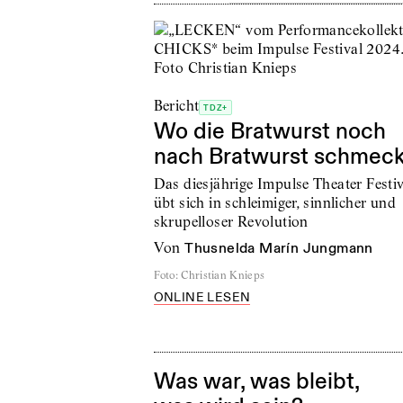
Bericht
TDZ+
Wo die Bratwurst noch
nach Bratwurst schmeck
Das diesjährige Impulse Theater Festiv
übt sich in schleimiger, sinnlicher und
skrupelloser Revolution
von
Thusnelda Marín Jungmann
Foto
:
Christian Knieps
ONLINE LESEN
Was war, was bleibt,