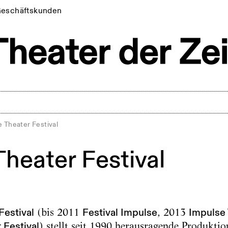
eschäftskunden
 Theater Festival
Theater Festival
Festival
(bis 2011
Festival Impulse
, 2013
Impulse 
 Festival
) stellt seit 1990 herausragende Produktio