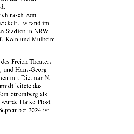
d.
ich rasch zum
wickelt. Es fand im
hen Städten in NRW
orf, Köln und Mülheim
des Freien Theaters
ge, und Hans-Georg
men mit Dietmar N.
idt leitete das
 Tom Stromberg als
 wurde Haiko Pfost
 September 2024 ist