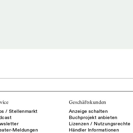
vice
Geschäftskunden
bs / Stellenmarkt
Anzeige schalten
dcast
Buchprojekt anbieten
wsletter
Lizenzen / Nutzungsrechte
eater-Meldungen
Händler Informationen