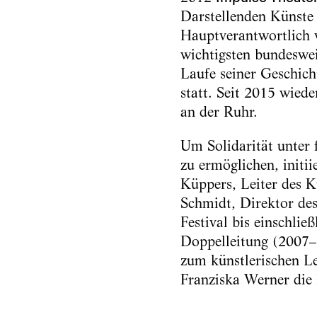
Darstellenden Künste 
Hauptverantwortlich 
wichtigsten bundesweit
Laufe seiner Geschic
statt. Seit 2015 wied
an der Ruhr.
Um Solidarität unter 
zu ermöglichen, initi
Küppers, Leiter des 
Schmidt, Direktor de
Festival bis einschli
Doppelleitung (2007–
zum künstlerischen Lei
Franziska Werner die k