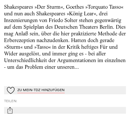
Shakespeares »Der Sturm«, Goethes »Torquato Tasso«
und nun auch Shakespeares »König Lear«, drei
Inszenierungen von Friedo Solter stehen gegenwärtig
auf dem Spielplan des Deutschen Theaters Berlin. Dies
mag Anlaß sein, über die hier praktizierte Methode der
Erberezeption nachzudenken. Hatten doch gerade
»Sturm« und »Tasso« in der Kritik heftiges Für und
Wider ausgelöst, und immer ging es - bei aller
Unterschiedlichkeit der Argumentationen im einzelnen
- um das Problem einer unseren...
ZU MEIN-TDZ HINZUFÜGEN
Zu Mein-TdZ hinzufügen
TEILEN
:
mail