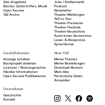
Abo-Angebote
Jobs / Stellenmarkt
Bücher, Zeitschriften, Musik
Podcast
Open Access
Newsletter
TdZ Archiv
Theater-Meldungen
TdZ on Tour
Theater-Premieren
Theater-Festivals
Theater-Verzeichnis
Autor:innen-Verzeichnis
Leser- & Aboservice
Sprachkurse
Geschäftskunden
Mein TdZ
Anzeige schalten
Meine Themen
Buchprojekt anbieten
Meine Bestellungen
Lizenzen / Nutzungsrechte
Download-Bereich
Händler Informationen
Mein Abo
Open Access Publikationen
Persönliche Daten
Anmelden
Unternehmen
Geschichte
Kontakt