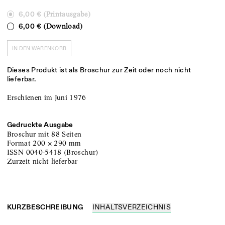
(Printausgabe)
6,00 €
(Download)
6,00 €
IN DEN WARENKORB
Dieses Produkt ist als Broschur zur Zeit oder noch nicht
lieferbar.
Erschienen im Juni 1976
Gedruckte Ausgabe
Broschur
mit 88 Seiten
Format
200
×
290
mm
ISSN
0040-5418
(
Broschur
)
zurzeit nicht lieferbar
KURZBESCHREIBUNG
INHALTSVERZEICHNIS