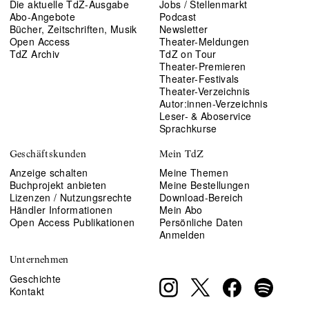
Die aktuelle TdZ-Ausgabe
Jobs / Stellenmarkt
Abo-Angebote
Podcast
Bücher, Zeitschriften, Musik
Newsletter
Open Access
Theater-Meldungen
TdZ Archiv
TdZ on Tour
Theater-Premieren
Theater-Festivals
Theater-Verzeichnis
Autor:innen-Verzeichnis
Leser- & Aboservice
Sprachkurse
Geschäftskunden
Mein TdZ
Anzeige schalten
Meine Themen
Buchprojekt anbieten
Meine Bestellungen
Lizenzen / Nutzungsrechte
Download-Bereich
Händler Informationen
Mein Abo
Open Access Publikationen
Persönliche Daten
Anmelden
Unternehmen
Geschichte
Kontakt