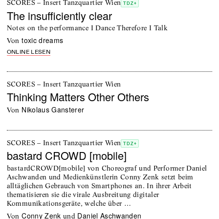
SCORES – Insert Tanzquartier Wien
TDZ+
The insufficiently clear
Notes on the performance I Dance Therefore I Talk
toxic dreams
von
ONLINE LESEN
SCORES – Insert Tanzquartier Wien
Thinking Matters Other Others
Nikolaus Gansterer
von
SCORES – Insert Tanzquartier Wien
TDZ+
bastard CROWD [mobile]
bastardCROWD[mobile] von Choreograf und Performer Daniel
Aschwanden und Medienkünstlerin Conny Zenk setzt beim
alltäglichen Gebrauch von Smartphones an. In ihrer Arbeit
thematisieren sie die virale Ausbreitung digitaler
Kommunikationsgeräte, welche über …
Conny Zenk
Daniel Aschwanden
von
und