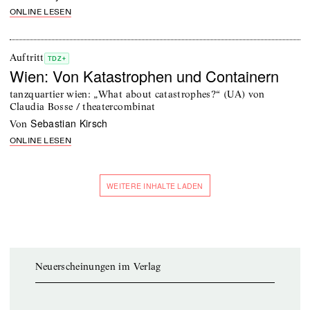
ONLINE LESEN
Auftritt
TDZ+
Wien: Von Katastrophen und Containern
tanzquartier wien: „What about catastrophes?“ (UA) von
Claudia Bosse / theatercombinat
Sebastian Kirsch
von
ONLINE LESEN
WEITERE INHALTE LADEN
Neuerscheinungen im Verlag