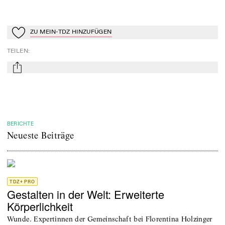
ZU MEIN-TDZ HINZUFÜGEN
Zu Mein-TdZ hinzufügen
TEILEN
:
mail
BERICHTE
Neueste Beiträge
TDZ+ PRO
Gestalten in der Welt: Erweiterte
Körperlichkeit
Wunde. Expertinnen der Gemeinschaft bei Florentina Holzinger