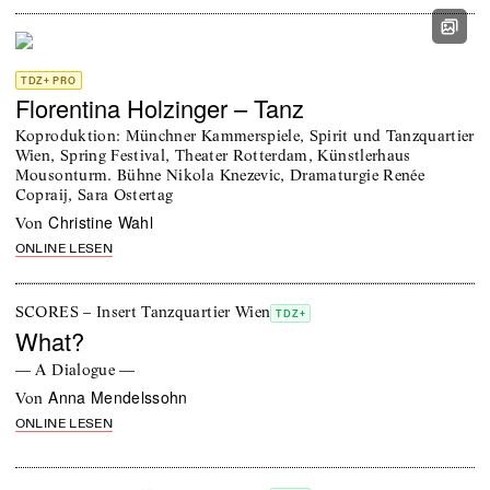
TDZ+ PRO
Florentina Holzinger – Tanz
Koproduktion: Münchner Kammerspiele, Spirit und Tanzquartier
Wien, Spring Festival, Theater Rotterdam, Künstlerhaus
Mousonturm. Bühne Nikola Knezevic, Dramaturgie Renée
Copraij, Sara Ostertag
Christine Wahl
von
ONLINE LESEN
SCORES – Insert Tanzquartier Wien
TDZ+
What?
— A Dialogue —
Anna Mendelssohn
von
ONLINE LESEN