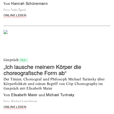
Hannah Schünemann
von
Foto
:
Nada Žgank
ONLINE LESEN
Gespräch
TDZ+
„Ich lausche meinem Körper die
choreografische Form ab“
Der Tänzer, Choreograf und Philosoph Michael Turinsky über
Körperlichkeit und seinen Begriff von Crip Choreography im
Gespräch mit Elisabeth Maier
Elisabeth Maier
Michael Turinsky
von
und
Foto
:
Michael Loizenbauer
ONLINE LESEN