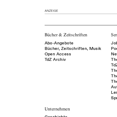
ANZEIGE
Bücher & Zeitschriften
Ser
Abo-Angebote
Jo
Bücher, Zeitschriften, Musik
Po
Open Access
Ne
TdZ Archiv
Th
Td
Th
Th
Th
Au
Le
Sp
Unternehmen