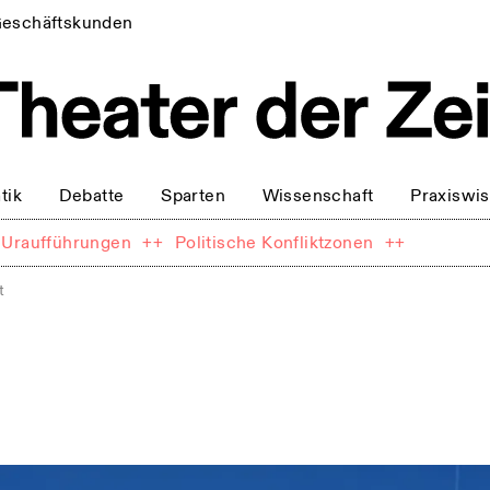
eschäftskunden
tik
Debatte
Sparten
Wissenschaft
Praxiswi
Uraufführungen
++
Politische Konfliktzonen
++
t