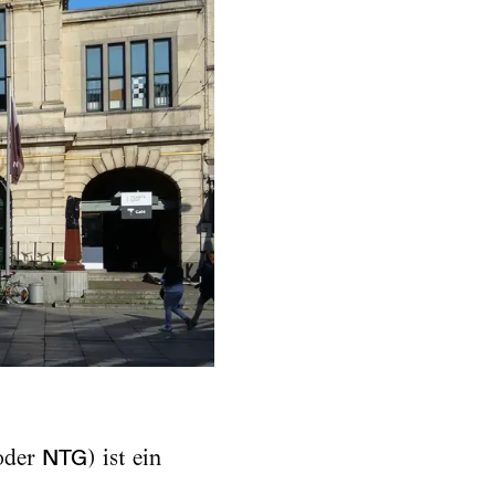
der
NTG
) ist ein