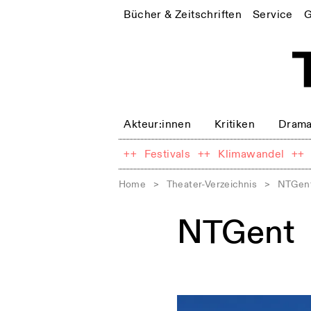
Bücher & Zeitschriften
Service
G
Akteur:innen
Kritiken
Drama
++
Festivals
++
Klimawandel
++
Home
>
Theater-Verzeichnis
>
NTGen
NTGent