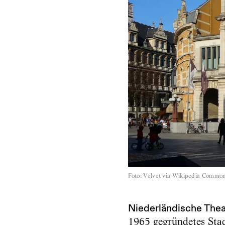
Foto
:
Velvet via Wikipedia Commo
Niederländische Thea
1965 gegründetes Stad