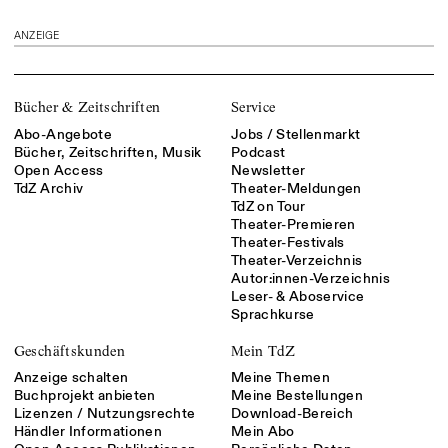
ANZEIGE
Bücher & Zeitschriften
Service
Abo-Angebote
Jobs / Stellenmarkt
Bücher, Zeitschriften, Musik
Podcast
Open Access
Newsletter
TdZ Archiv
Theater-Meldungen
TdZ on Tour
Theater-Premieren
Theater-Festivals
Theater-Verzeichnis
Autor:innen-Verzeichnis
Leser- & Aboservice
Sprachkurse
Geschäftskunden
Mein TdZ
Anzeige schalten
Meine Themen
Buchprojekt anbieten
Meine Bestellungen
Lizenzen / Nutzungsrechte
Download-Bereich
Händler Informationen
Mein Abo