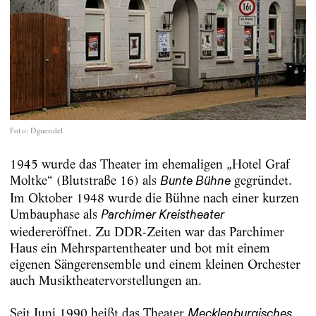
Foto
:
Dguendel
1945 wurde das Theater im ehemaligen „Hotel Graf
Moltke“ (Blutstraße 16) als
gegründet.
Bunte Bühne
Im Oktober 1948 wurde die Bühne nach einer kurzen
Umbauphase als
Parchimer Kreistheater
wiedereröffnet. Zu DDR-Zeiten war das Parchimer
Haus ein Mehrspartentheater und bot mit einem
eigenen Sängerensemble und einem kleinen Orchester
auch Musiktheatervorstellungen an.
Seit Juni 1990 heißt das Theater
Mecklenburgisches