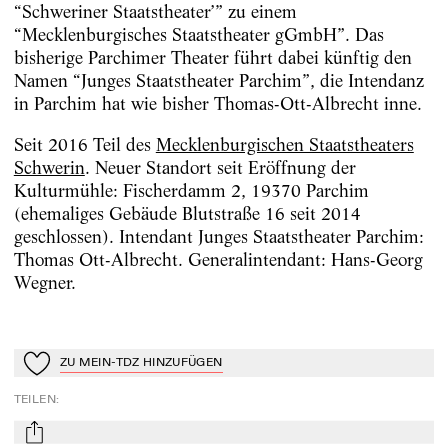
“Schweriner Staatstheater’” zu einem
“Mecklenburgisches Staatstheater gGmbH”. Das
bisherige Parchimer Theater führt dabei künftig den
Namen “Junges Staatstheater Parchim”, die Intendanz
in Parchim hat wie bisher Thomas-Ott-Albrecht inne.
Seit 2016 Teil des
Mecklenburgischen Staatstheaters
Schwerin
. Neuer Standort seit Eröffnung der
Kulturmühle: Fischerdamm 2, 19370 Parchim
(ehemaliges Gebäude Blutstraße 16 seit 2014
geschlossen). Intendant Junges Staatstheater Parchim:
Thomas Ott-Albrecht. Generalintendant: Hans-Georg
Wegner.
ZU MEIN-TDZ HINZUFÜGEN
Zu Mein-TdZ hinzufügen
TEILEN
:
mail