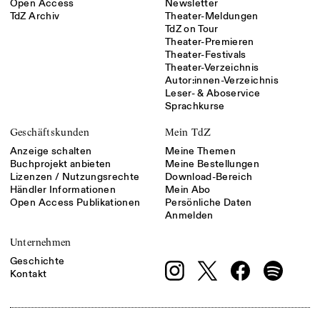
Open Access
Newsletter
TdZ Archiv
Theater-Meldungen
TdZ on Tour
Theater-Premieren
Theater-Festivals
Theater-Verzeichnis
Autor:innen-Verzeichnis
Leser- & Aboservice
Sprachkurse
Geschäftskunden
Mein TdZ
Anzeige schalten
Meine Themen
Buchprojekt anbieten
Meine Bestellungen
Lizenzen / Nutzungsrechte
Download-Bereich
Händler Informationen
Mein Abo
Open Access Publikationen
Persönliche Daten
Anmelden
Unternehmen
Geschichte
Kontakt