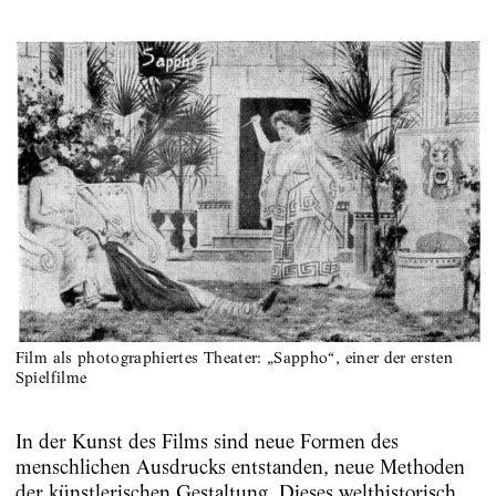
Film als photographiertes Theater: „Sappho“, einer der ersten
Spielfilme
In der Kunst des Films sind neue Formen des
menschlichen Ausdrucks entstanden, neue Methoden
der künstlerischen Gestaltung. Dieses welthistorisch