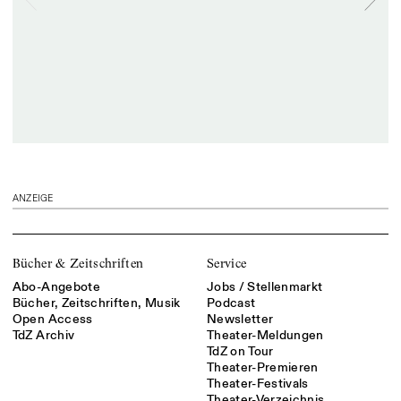
ANZEIGE
Bücher & Zeitschriften
Service
Abo-Angebote
Jobs / Stellenmarkt
Bücher, Zeitschriften, Musik
Podcast
Open Access
Newsletter
TdZ Archiv
Theater-Meldungen
TdZ on Tour
Theater-Premieren
Theater-Festivals
Theater-Verzeichnis