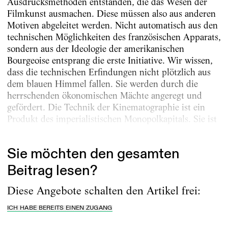
Ausdrucksmethoden entstanden, die das Wesen der
Filmkunst ausmachen. Diese müssen also aus anderen
Motiven abgeleitet werden. Nicht automatisch aus den
technischen Möglichkeiten des französischen Apparats,
sondern aus der Ideologie der amerikanischen
Bourgeoise entsprang die erste Initiative. Wir wissen,
dass die technischen Erfindungen nicht plötzlich aus
dem blauen Himmel fallen. Sie werden durch die
herrschenden ökonomischen Mächte angeregt und
gefördert. Die Technik der Kinematographie ist ein
Produkt des imperialistischen Monopolkapitals. Sie ist
mit dem...
Sie möchten den gesamten
Beitrag lesen?
Diese Angebote schalten den Artikel frei:
ICH HABE BEREITS EINEN ZUGANG