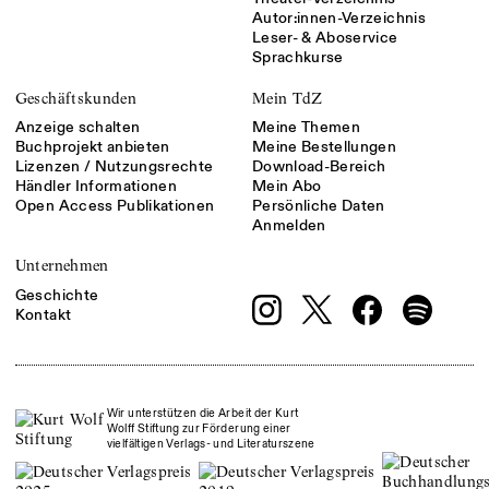
Autor:innen-Verzeichnis
Leser- & Aboservice
Sprachkurse
Geschäftskunden
Mein TdZ
Anzeige schalten
Meine Themen
Buchprojekt anbieten
Meine Bestellungen
Lizenzen / Nutzungsrechte
Download-Bereich
Händler Informationen
Mein Abo
Open Access Publikationen
Persönliche Daten
Anmelden
Unternehmen
Geschichte
Kontakt
Wir unterstützen die Arbeit der Kurt
Wolff Stiftung zur Förderung einer
vielfältigen Verlags- und Literaturszene