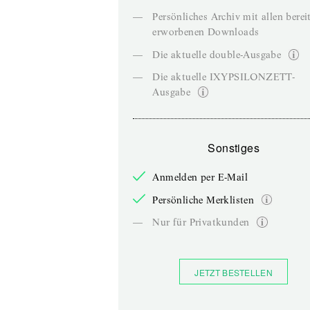
—
Persönliches Archiv mit allen berei
erworbenen Downloads
—
Die aktuelle double-Ausgabe
—
Die aktuelle IXYPSILONZETT-
Ausgabe
Sonstiges
Anmelden per E-Mail
Persönliche Merklisten
—
Nur für Privatkunden
JETZT BESTELLEN