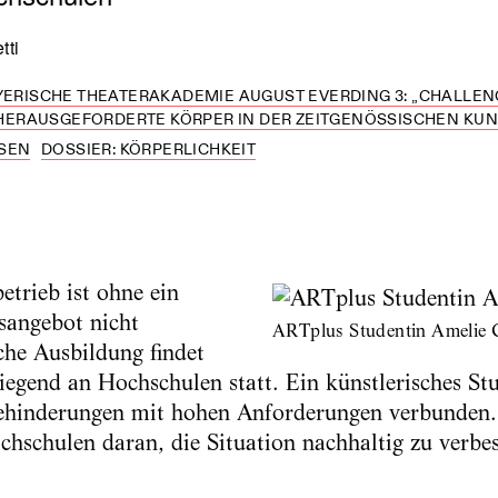
tti
YERISCHE THEATERAKADEMIE AUGUST EVERDING 3: „CHALLENG
RAUSGEFORDERTE KÖRPER IN DER ZEITGENÖSSISCHEN KUNST
SEN
DOSSIER: KÖRPERLICHKEIT
etrieb ist ohne ein
sangebot nicht
ARTplus Studentin Amelie 
che Ausbildung findet
egend an Hochschulen statt. Ein künstlerisches St
 Behinderungen mit hohen Anforderungen verbunde
chschulen daran, die Situation nachhaltig zu verbes