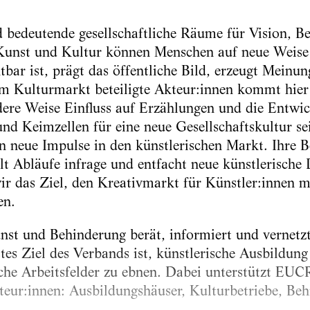
 bedeutende gesellschaftliche Räume für Vision, 
Kunst und Kultur können Menschen auf neue Weis
tbar ist, prägt das öffentliche Bild, erzeugt Meinu
am Kulturmarkt beteiligte Akteur:innen kommt hier
ere Weise Einfluss auf Erzählungen und die Entwic
nd Keimzellen für eine neue Gesellschaftskultur se
 neue Impulse in den künstlerischen Markt. Ihre B
lt Abläufe infrage und entfacht neue künstlerische 
r das Ziel, den Kreativmarkt für Künstler:innen 
en.
 und Behinderung berät, informiert und vernetzt
es Ziel des Verbands ist, künstlerische Ausbildun
che Arbeitsfelder zu ebnen. Dabei unterstützt EUC
teur:innen: Ausbildungshäuser, Kulturbetriebe, Behi