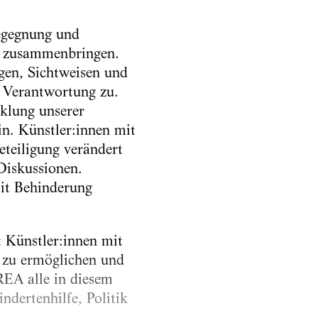
Begegnung und
e zusammenbringen.
ngen, Sichtweisen und
 Verantwortung zu.
klung unserer
in. Künstler:innen mit
eteiligung verändert
Diskussionen.
mit Behinderung
 Künstler:innen mit
g zu ermöglichen und
REA alle in diesem
ndertenhilfe, Politik