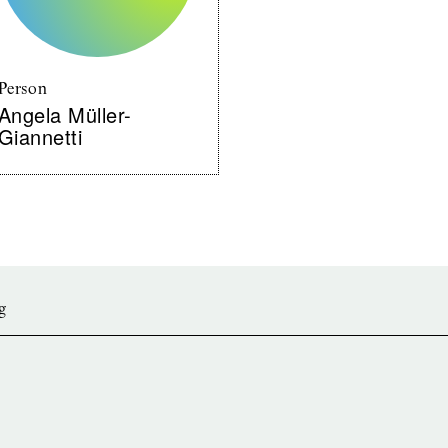
Person
Angela Müller-
Giannetti
g