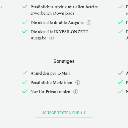
ts
Persönliches Archiv mit allen bereits
P
erworbenen Downloads
Die aktuelle double-Ausgabe
D
Die aktuelle IXYPSILONZETT-
Ausgabe
Sonstiges
Anmelden per E-Mail
Persönliche Merklisten
P
Nur für Privatkunden
30 TAGE TESTEN FÜR 1 €