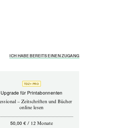
ICH HABE BEREITS EINEN ZUGANG
TDZ+ PRO
Upgrade für Printabonnenten
essional – Zeitschriften und Bücher
online lesen
50,00 €
/
12 Monate