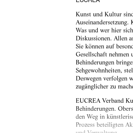
Kunst und Kultur sind
Auseinandersetzung. 
Was und wer hier sich
Diskussionen. Allen 
Sie können auf besond
Gesellschaft nehmen u
Behinderungen bringen
Sehgewohnheiten, stel
Deswegen verfolgen wi
zugänglicher zu mach
EUCREA Verband Kunst
Behinderungen. Oberst
den Weg in künstleris
Prozess beteiligten Ak
und Verwaltung.