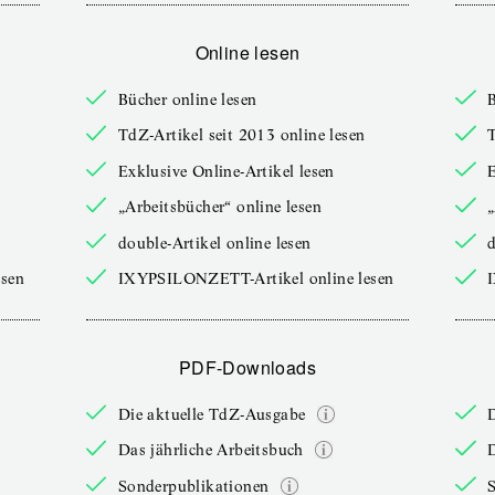
Online lesen
Bücher online lesen
B
TdZ-Artikel seit 2013 online lesen
T
Exklusive Online-Artikel lesen
E
„Arbeitsbücher“ online lesen
„
double-Artikel online lesen
d
sen
IXYPSILONZETT-Artikel online lesen
PDF-Downloads
Die aktuelle TdZ-Ausgabe
Das jährliche Arbeitsbuch
D
Sonderpublikationen